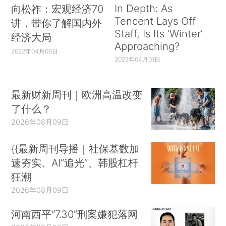
In Depth: As
向松祚：宏观经济70
Tencent Lays Off
讲，带你了解国内外
Staff, Is Its ‘Winter’
经济大局
Approaching?
2022年04月06日
2022年04月01日
最新财新周刊｜欧洲高温改变
了什么？
2026年08月09日
{{最新周刊导播｜社保基数加
速夯实、AI“追光”、韩股杠杆
狂潮
2026年08月09日
河南西平“7.30”刑案嫌犯落网