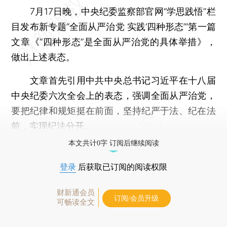
7月17日晚，中央纪委监察部官网“学思践悟”栏
目发布新专题“全面从严治党 实践‘四种形态’”第一篇
文章《“四种形态”是全面从严治党的具体举措》，
做出上述表态。
文章首先引用中共中央总书记习近平在十八届
中央纪委六次全会上的表态，强调全面从严治党，
要把纪律和规矩挺在前面，坚持纪严于法、纪在法
前，实现纪法分开。
本文共计0字 订阅后继续阅读
登录
后获取已订阅的阅读权限
财新通会员
订阅/会员升级
可畅读全文