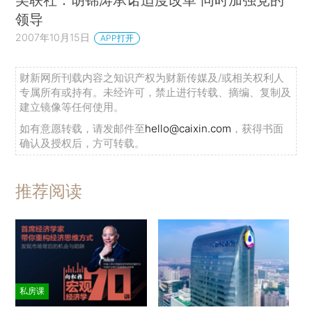
领导
2007年10月15日
APP打开
财新网所刊载内容之知识产权为财新传媒及/或相关权利人
专属所有或持有。未经许可，禁止进行转载、摘编、复制及
建立镜像等任何使用。
如有意愿转载，请发邮件至
hello@caixin.com
，获得书面
确认及授权后，方可转载。
推荐阅读
私房课