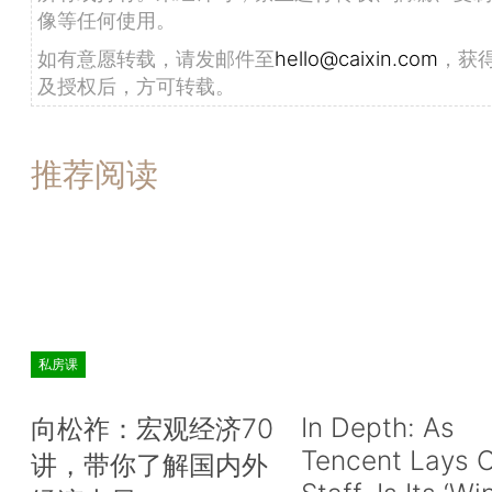
像等任何使用。
如有意愿转载，请发邮件至
hello@caixin.com
，获
及授权后，方可转载。
推荐阅读
私房课
In Depth: As
向松祚：宏观经济70
Tencent Lays O
讲，带你了解国内外