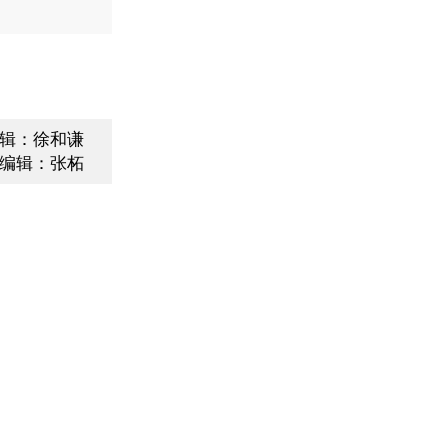
辑：徐和谦
编辑：张柘