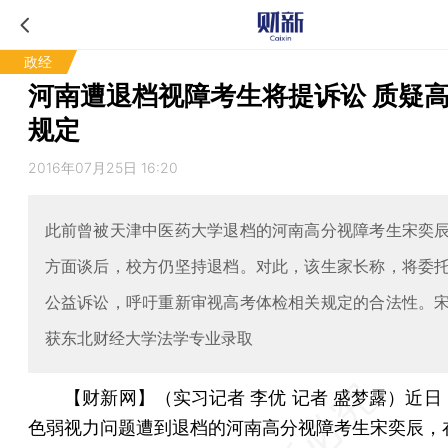
政经
河南遭退档视障考生将提诉讼 质疑
规定
2016年07月25日 16:20
此前曾被天津中医药大学退档的河南高分视障考生宋奕
方面谈后，校方仍坚持退档。对此，该生家长称，将委
公益诉讼，呼吁重新审视高考体检相关规定的合法性。
获东北财经大学法学专业录取
【财新网】（实习记者 李优 记者 盛梦露）
近日
色弱视力问题遭到退档的河南高分视障考生宋奕辰，