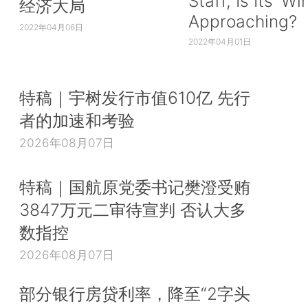
Staff, Is Its ‘Wi
经济大局
Approaching?
2022年04月06日
2022年04月01日
特稿｜宇树发行市值610亿 先行
者的加速和考验
2026年08月07日
特稿｜国航原党委书记樊澄受贿
3847万元二审待宣判 否认大多
数指控
2026年08月07日
部分银行房贷利率，降至“2字头