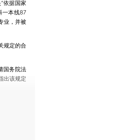
“依据国家
一本线87
专业，并被
关规定的合
请国务院法
指出该规定