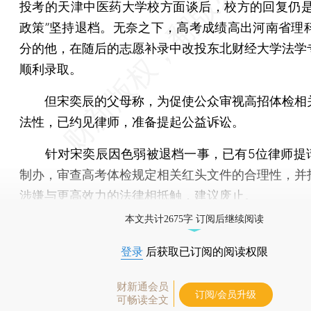
投考的天津中医药大学校方面谈后，校方的回复仍是
政策”坚持退档。无奈之下，高考成绩高出河南省理科
分的他，在随后的志愿补录中改投东北财经大学法学
顺利录取。
但宋奕辰的父母称，为促使公众审视高招体检相
法性，已约见律师，准备提起公益诉讼。
针对宋奕辰因色弱被退档一事，已有5位律师提
制办，审查高考体检规定相关红头文件的合理性，并
涉嫌与更高效力的法律相抵触，建议废止。
本文共计2675字 订阅后继续阅读
登录
后获取已订阅的阅读权限
财新通会员
订阅/会员升级
可畅读全文