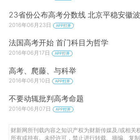
23省份公布高考分数线 北京平稳安徽
2016年06月23日
APP打开
法国高考开始 首门科目为哲学
2016年06月17日
APP打开
高考、爬藤、与科举
2016年06月10日
APP打开
不要动辄批判高考命题
2016年06月07日
APP打开
财新网所刊载内容之知识产权为财新传媒及/或相关
所有或持有。未经许可，禁止进行转载、摘编、复制