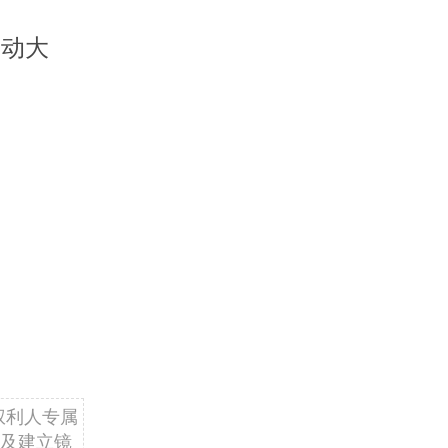
波动大
权利人专属
及建立镜