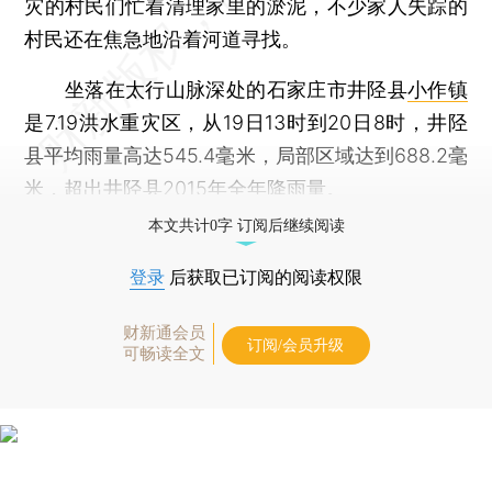
灾的村民们忙着清理家里的淤泥，不少家人失踪的
村民还在焦急地沿着河道寻找。
坐落在太行山脉深处的石家庄市井陉县
小作镇
是7.19洪水重灾区，从19日13时到20日8时，井陉
县平均雨量高达545.4毫米，局部区域达到688.2毫
米，超出井陉县2015年全年降雨量。
本文共计0字 订阅后继续阅读
登录
后获取已订阅的阅读权限
财新通会员
订阅/会员升级
可畅读全文