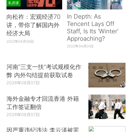
私房课
In Depth: As
向松祚：宏观经济70
Tencent Lays Off
讲，带你了解国内外
Staff, Is Its ‘Winter’
经济大局
Approaching?
2022年04月06日
2022年04月01日
河南“三支一扶”考试规模化作
弊 内外勾结提前获取试卷
2026年08月07日
海外金融专才回流香港 外籍
工作签证翻倍
2026年08月07日
因严重违纪违法 李云泽被罢