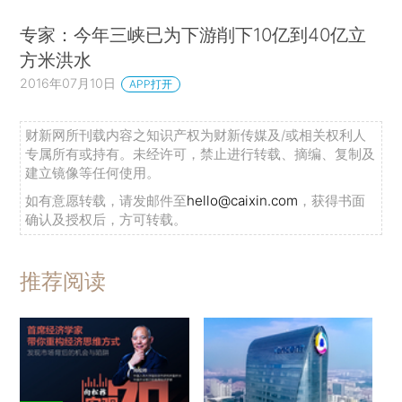
专家：今年三峡已为下游削下10亿到40亿立
方米洪水
2016年07月10日
APP打开
财新网所刊载内容之知识产权为财新传媒及/或相关权利人
专属所有或持有。未经许可，禁止进行转载、摘编、复制及
建立镜像等任何使用。
如有意愿转载，请发邮件至
hello@caixin.com
，获得书面
确认及授权后，方可转载。
推荐阅读