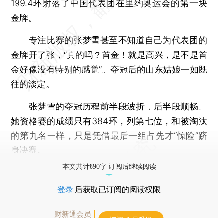
199.4环射落了中国代表团在里约奥运会的第一块
金牌。
专注比赛的张梦雪甚至不知道自己为代表团的
金牌开了张，“真的吗？首金！就是高兴，是不是首
金好像没有特别的感觉”。夺冠后的山东姑娘一如既
往的淡定。
张梦雪的夺冠历程前半段波折，后半段顺畅。
她资格赛的成绩只有384环，列第七位，和被淘汰
的第九名一样，只是凭借最后一组占先才“惊险”跻
身决赛。
本文共计890字 订阅后继续阅读
登录
后获取已订阅的阅读权限
财新通会员