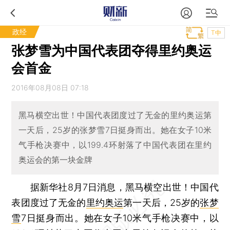
政经
T中
张梦雪为中国代表团夺得里约奥运
会首金
2016年08月08日 07:18
黑马横空出世！中国代表团度过了无金的里约奥运第
一天后，25岁的张梦雪7日挺身而出。她在女子10米
气手枪决赛中，以199.4环射落了中国代表团在里约
奥运会的第一块金牌
据新华社8月7日消息，黑马横空出世！中国代
表团度过了无金的
里约奥运
第一天后，25岁的
张梦
雪
7日挺身而出。她在女子10米气手枪决赛中，以