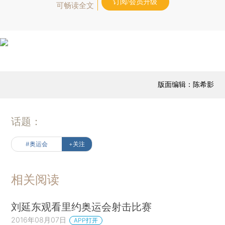
订阅/会员升级
可畅读全文
版面编辑：陈希影
话题：
#奥运会
+关注
相关阅读
刘延东观看里约奥运会射击比赛
2016年08月07日
APP打开