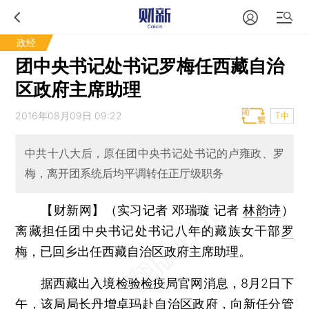
政经
团中央书记处书记罗梅任西藏自治
区政府主席助理
2016年08月09日 09:22
T中
中共十八大后，原任团中央书记处书记的卢雍政、罗
梅，离开团系统后均平调转任正厅级职务
【财新网】（实习记者 邓瑞璇 记者
林韵诗
）
离藏担任团中央书记处书记八年的藏族女干部
罗
梅
，已回乡出任西藏自治区政府主席助理。
据西藏出入境检验检疫局官网消息，8月2日下
午，该局局长丹增卓玛赴自治区政府，向新任分管