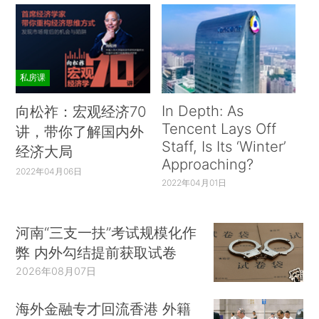
私房课
In Depth: As
向松祚：宏观经济70
Tencent Lays Off
讲，带你了解国内外
Staff, Is Its ‘Winter’
经济大局
Approaching?
2022年04月06日
2022年04月01日
河南“三支一扶”考试规模化作
弊 内外勾结提前获取试卷
2026年08月07日
海外金融专才回流香港 外籍