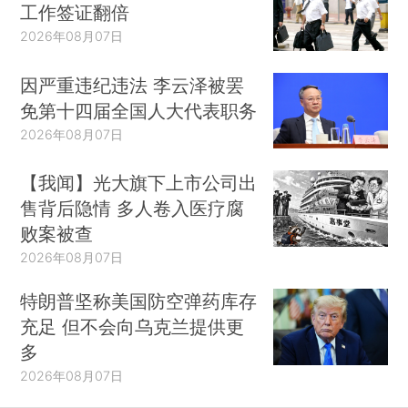
工作签证翻倍
2026年08月07日
因严重违纪违法 李云泽被罢
免第十四届全国人大代表职务
2026年08月07日
【我闻】光大旗下上市公司出
售背后隐情 多人卷入医疗腐
败案被查
2026年08月07日
特朗普坚称美国防空弹药库存
充足 但不会向乌克兰提供更
多
2026年08月07日