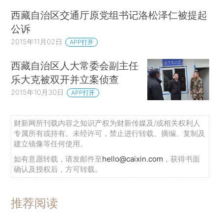
西藏自治区交通厅原党组书记洛松泽仁被提起
公诉
2015年11月02日
APP打开
西藏自治区人大常委会副主任
乐大克被双开并立案侦查
2015年10月30日
APP打开
财新网所刊载内容之知识产权为财新传媒及/或相关权利人
专属所有或持有。未经许可，禁止进行转载、摘编、复制及
建立镜像等任何使用。
如有意愿转载，请发邮件至
hello@caixin.com
，获得书面
确认及授权后，方可转载。
推荐阅读