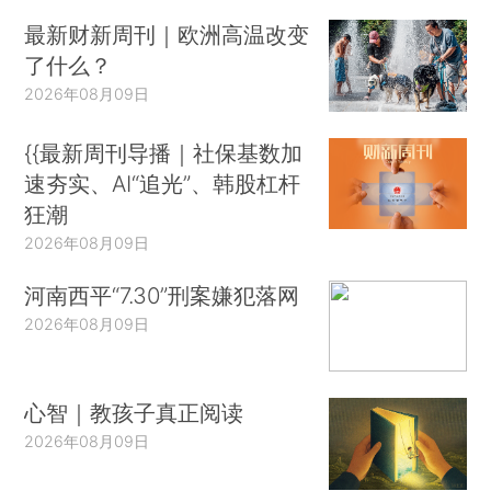
最新财新周刊｜欧洲高温改变
了什么？
2026年08月09日
{{最新周刊导播｜社保基数加
速夯实、AI“追光”、韩股杠杆
狂潮
2026年08月09日
河南西平“7.30”刑案嫌犯落网
2026年08月09日
心智｜教孩子真正阅读
2026年08月09日