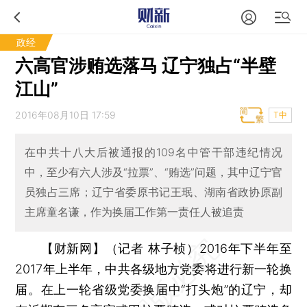
政经
六高官涉贿选落马 辽宁独占“半壁
江山”
2016年08月10日 17:59
T中
在中共十八大后被通报的109名中管干部违纪情况
中，至少有六人涉及“拉票”、“贿选”问题，其中辽宁官
员独占三席；辽宁省委原书记王珉、湖南省政协原副
主席童名谦，作为换届工作第一责任人被追责
【财新网】（记者 林子桢）
2016年下半年至
2017年上半年，中共各级地方党委将进行新一轮换
届。在上一轮省级党委换届中“打头炮”的辽宁，却