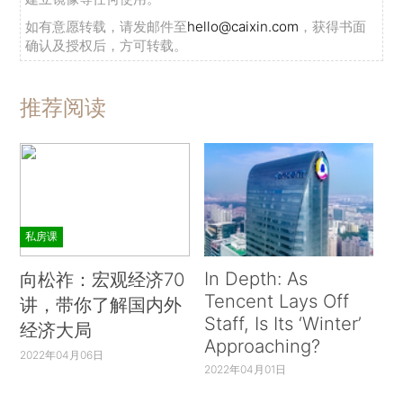
如有意愿转载，请发邮件至
hello@caixin.com
，获得书面
确认及授权后，方可转载。
推荐阅读
私房课
In Depth: As
向松祚：宏观经济70
Tencent Lays Off
讲，带你了解国内外
Staff, Is Its ‘Winter’
经济大局
Approaching?
2022年04月06日
2022年04月01日