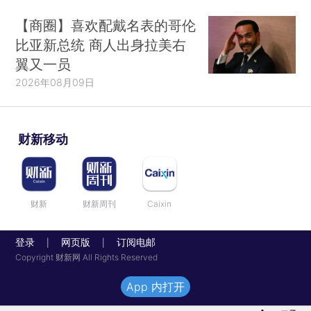
【商圈】喜欢配戴名表的哥伦
比亚新总统 商人出身拉美右
翼又一员
2026年08月09日
财新移动
财新
财新周刊
Caixin
登录
网页版
订阅电邮
|
|
Copyright 财新网 All Rights Reserved
App 内打开