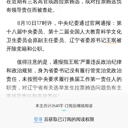
在近期有三名高官或因拉票贿选，或对拉票贿选负
有领导责任而被查处。
8月10日17时许，中央纪委通过官网通报：第
十八届中央委员、第十二届全国人大教育科学文化
卫生委员会原副主任委员、辽宁省委原书记
王珉
被
开除党籍和公职。
值得注意的是，通报指王珉“严重违反政治纪律
和政治规矩，身为省委书记没有履行管党治党政治
责任，未按照中央要求履行换届工作第一责任人的
职责，对辽宁省有关选举发生拉票贿选问题负有主
要领导责任和直接责任”。
本文共计2640字 订阅后继续阅读
登录
后获取已订阅的阅读权限