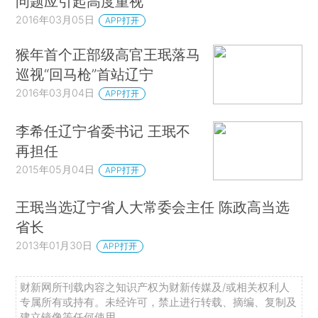
问题应引起高度重视
2016年03月05日
APP打开
猴年首个正部级高官王珉落马
巡视“回马枪”首站辽宁
2016年03月04日
APP打开
李希任辽宁省委书记 王珉不
再担任
2015年05月04日
APP打开
王珉当选辽宁省人大常委会主任 陈政高当选
省长
2013年01月30日
APP打开
财新网所刊载内容之知识产权为财新传媒及/或相关权利人
专属所有或持有。未经许可，禁止进行转载、摘编、复制及
建立镜像等任何使用。