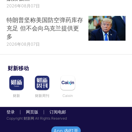
2026年08月07日
特朗普坚称美国防空弹药库存
充足 但不会向乌克兰提供更
多
2026年08月07日
财新移动
财新
财新周刊
Caixin
登录
网页版
订阅电邮
|
|
Copyright 财新网 All Rights Reserved
App 内打开