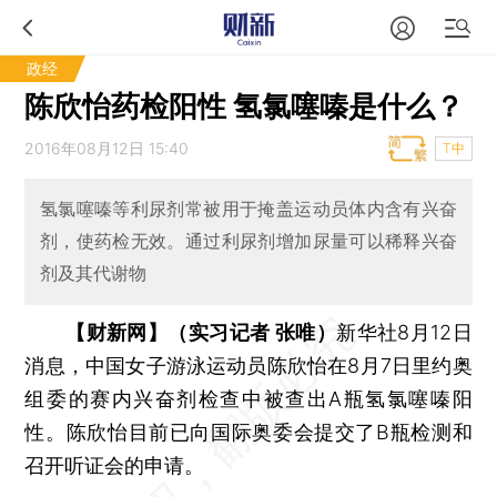
政经
陈欣怡药检阳性 氢氯噻嗪是什么？
2016年08月12日 15:40
T中
氢氯噻嗪等利尿剂常被用于掩盖运动员体内含有兴奋
剂，使药检无效。通过利尿剂增加尿量可以稀释兴奋
剂及其代谢物
【财新网】（实习记者 张唯）
新华社8月12日
消息，中国女子游泳运动员陈欣怡在8月7日里约奥
组委的赛内兴奋剂检查中被查出A瓶氢氯噻嗪阳
性。陈欣怡目前已向国际奥委会提交了B瓶检测和
召开听证会的申请。