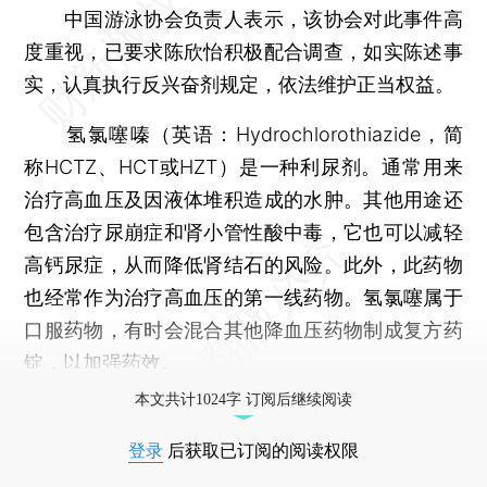
中国游泳协会负责人表示，该协会对此事件高
度重视，已要求陈欣怡积极配合调查，如实陈述事
实，认真执行反兴奋剂规定，依法维护正当权益。
氢氯噻嗪（英语：Hydrochlorothiazide，简
称HCTZ、HCT或HZT）是一种利尿剂。通常用来
治疗高血压及因液体堆积造成的水肿。其他用途还
包含治疗尿崩症和肾小管性酸中毒，它也可以减轻
高钙尿症，从而降低肾结石的风险。此外，此药物
也经常作为治疗高血压的第一线药物。氢氯噻属于
口服药物，有时会混合其他降血压药物制成复方药
锭，以加强药效。
本文共计1024字 订阅后继续阅读
登录
后获取已订阅的阅读权限