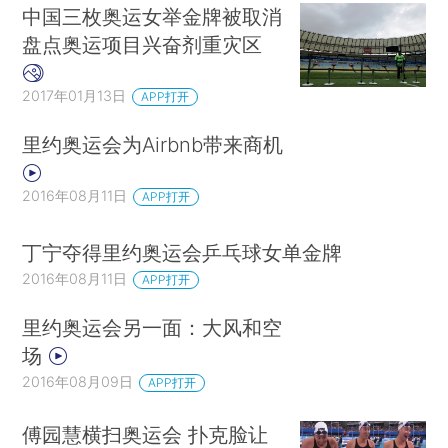
中国三枚奥运女举金牌被取消
盘点奥运项目兴奋剂重灾区
2017年01月13日
APP打开
里约奥运会为Airbnb带来商机
2016年08月11日
APP打开
丁宁夺得里约奥运会乒乓球女单金牌
2016年08月11日
APP打开
里约奥运会另一面：大风和空
场
2016年08月09日
APP打开
傅园慧横扫奥运会 扑克脸让