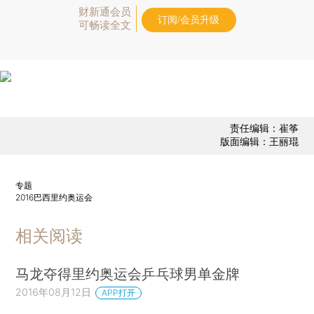
财新通会员
订阅/会员升级
可畅读全文
责任编辑：崔筝
版面编辑：王丽琨
专题
2016巴西里约奥运会
相关阅读
马龙夺得里约奥运会乒乓球男单金牌
2016年08月12日
APP打开