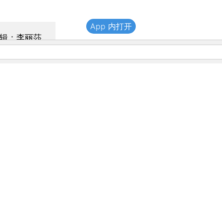
App 内打开
辑：李丽莎