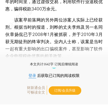
年的时间里，通过虚假交易，利用软件行业退税优
惠，骗得税款3400万余元。
该案早前落网的另外两位涉案人实际上已经获
刑。根据当时的报道，刘晔的丈夫李炜及另一名同
伙章扬侃已于2008年1月被抓获，并于2010年3月
获无期徒刑的终审判决。业内人士称，该案是当时
一起有重大影响的出口骗税案件，甚至影响了软件
企业申报税收优惠的相关政策。
本文共计1642字 订阅后继续阅读
登录
后获取已订阅的阅读权限
财新通会员
订阅/会员升级
可畅读全文