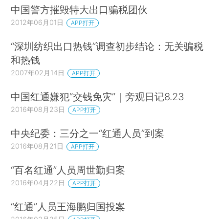
中国警方摧毁特大出口骗税团伙
2012年06月01日
APP打开
“深圳纺织出口热钱”调查初步结论：无关骗税
和热钱
2007年02月14日
APP打开
中国红通嫌犯“交钱免灾”｜旁观日记8.23
2016年08月23日
APP打开
中央纪委：三分之一“红通人员”到案
2016年08月21日
APP打开
“百名红通”人员周世勤归案
2016年04月22日
APP打开
“红通”人员王海鹏归国投案