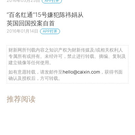
2016年03月25日
APP打开
“百名红通”15号嫌犯陈祎娟从
英国回国投案自首
2016年01月14日
APP打开
财新网所刊载内容之知识产权为财新传媒及/或相关权利人
专属所有或持有。未经许可，禁止进行转载、摘编、复制及
建立镜像等任何使用。
如有意愿转载，请发邮件至
hello@caixin.com
，获得书面
确认及授权后，方可转载。
推荐阅读