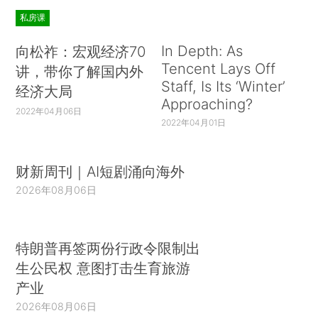
私房课
In Depth: As
向松祚：宏观经济70
Tencent Lays Off
讲，带你了解国内外
Staff, Is Its ‘Winter’
经济大局
Approaching?
2022年04月06日
2022年04月01日
财新周刊｜AI短剧涌向海外
2026年08月06日
特朗普再签两份行政令限制出
生公民权 意图打击生育旅游
产业
2026年08月06日