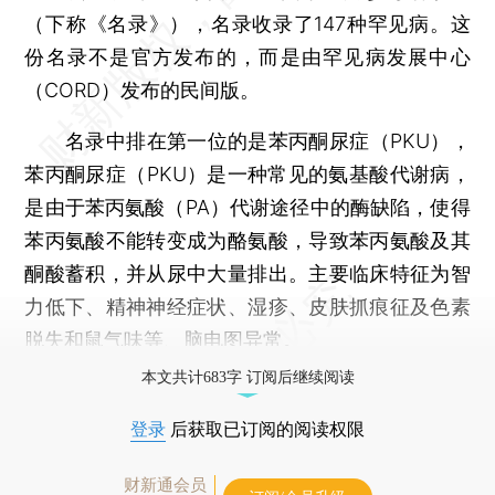
（下称《名录》），名录收录了147种罕见病。这
份名录不是官方发布的，而是由罕见病发展中心
（CORD）发布的民间版。
名录中排在第一位的是苯丙酮尿症（PKU），
苯丙酮尿症（PKU）是一种常见的氨基酸代谢病，
是由于苯丙氨酸（PA）代谢途径中的酶缺陷，使得
苯丙氨酸不能转变成为酪氨酸，导致苯丙氨酸及其
酮酸蓄积，并从尿中大量排出。主要临床特征为智
力低下、精神神经症状、湿疹、皮肤抓痕征及色素
脱失和鼠气味等、脑电图异常。
本文共计683字 订阅后继续阅读
登录
后获取已订阅的阅读权限
财新通会员