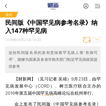
政经
民间版《中国罕见病参考名录》纳
入147种罕见病
2016年09月23日 16:20
T中
这份民间版名录的发布意味着罕见病人将“有病可
寻”，能够为国家及各省市相关部门制定罕见病政策提
供参考
【财新网】（见习记者 吴靖）
9月23日，由罕
见病发展中心（CORD）、树兰医疗联合主办的
2016年第五届中国
罕见病
高峰论坛在杭州举行。
会上发布了民间版《中国罕见病参考名录》