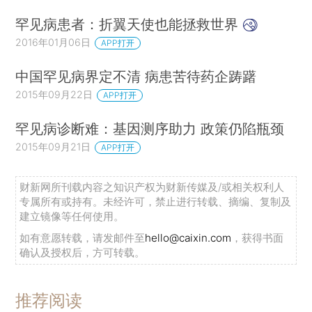
罕见病患者：折翼天使也能拯救世界
2016年01月06日
APP打开
中国罕见病界定不清 病患苦待药企踌躇
2015年09月22日
APP打开
罕见病诊断难：基因测序助力 政策仍陷瓶颈
2015年09月21日
APP打开
财新网所刊载内容之知识产权为财新传媒及/或相关权利人
专属所有或持有。未经许可，禁止进行转载、摘编、复制及
建立镜像等任何使用。
如有意愿转载，请发邮件至
hello@caixin.com
，获得书面
确认及授权后，方可转载。
推荐阅读