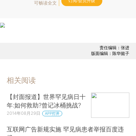
订阅/会员升级
可畅读全文
责任编辑：张进
版面编辑：陈华懿子
相关阅读
【封面报道】世界罕见病日十
年:如何救助?曾记冰桶挑战?
2014年08月29日
APP打开
互联网广告新规实施 罕见病患者举报百度违