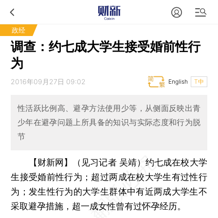
政经
调查：约七成大学生接受婚前性行
为
2016年09月27日 09:02
English
T中
性活跃比例高、避孕方法使用少等，从侧面反映出青
少年在避孕问题上所具备的知识与实际态度和行为脱
节
【财新网】（见习记者 吴靖）
约七成在校大学
生接受婚前性行为；超过两成在校大学生有过性行
为；发生性行为的大学生群体中有近两成大学生不
采取避孕措施，超一成女性曾有过怀孕经历。