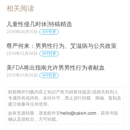
相关阅读
儿童性侵几时休|特稿精选
2016年06月10日
APP打开
尊严何来：男男性行为、艾滋病与公共政策
2014年12月08日
APP打开
美FDA将出指南允许男男性行为者献血
2015年01月05日
APP打开
财新网所刊载内容之知识产权为财新传媒及/或相关权利人
专属所有或持有。未经许可，禁止进行转载、摘编、复制及
建立镜像等任何使用。
如有意愿转载，请发邮件至
hello@caixin.com
，获得书面
确认及授权后，方可转载。