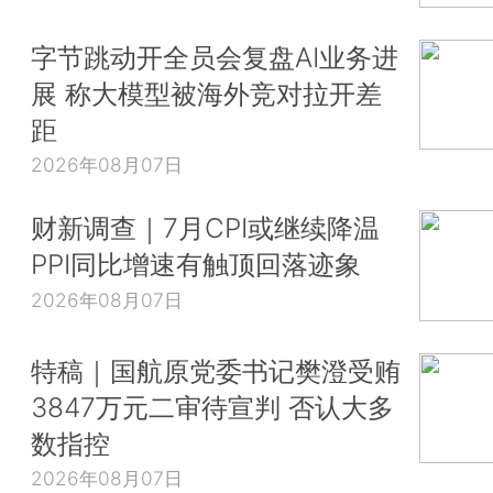
字节跳动开全员会复盘AI业务进
展 称大模型被海外竞对拉开差
距
2026年08月07日
财新调查｜7月CPI或继续降温
PPI同比增速有触顶回落迹象
2026年08月07日
特稿｜国航原党委书记樊澄受贿
3847万元二审待宣判 否认大多
数指控
2026年08月07日