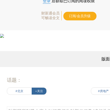
登录
后获取已订阅的阅读权限
财新通会员
订阅/会员升级
可畅读全文
版面
话题：
#北京
+关注
#房地产