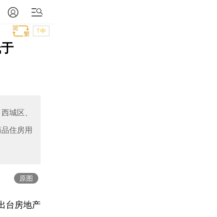
T中
低于
、西城区、
商品住房用
原图
出台房地产