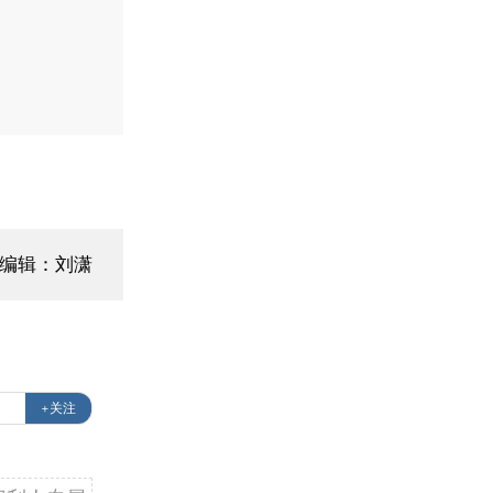
编辑：刘潇
+关注