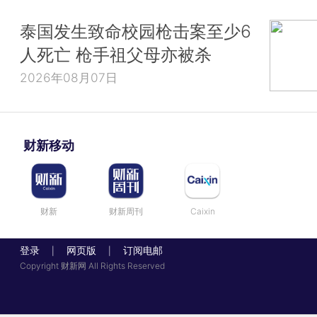
泰国发生致命校园枪击案至少6
人死亡 枪手祖父母亦被杀
2026年08月07日
财新移动
财新
财新周刊
Caixin
登录
网页版
订阅电邮
|
|
Copyright 财新网 All Rights Reserved