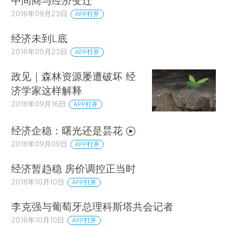
中间商与经济变迁
2016年09月23日
APP打开
经济未到L底
2016年09月23日
APP打开
政见｜森林资源屡遭破坏 经
济学家这样解释
2016年09月16日
APP打开
经济企稳：曙光还是昙花
2016年09月09日
APP打开
经济暂趋稳 房价调控正当时
2016年10月10日
APP打开
李克强与葡萄牙总理科斯塔共会记者
2016年10月10日
APP打开