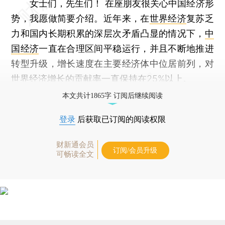
女士们，先生们！ 在座朋友很关心中国经济形
势，我愿做简要介绍。近年来，在
世界经济
复苏乏
力和国内长期积累的深层次矛盾凸显的情况下，
中
国经济
一直在合理区间平稳运行，并且不断地推进
转型升级，增长速度在主要经济体中位居前列，对
世界经济增长的贡献率一直保持在25%以上。
本文共计1865字 订阅后继续阅读
登录
后获取已订阅的阅读权限
财新通会员
订阅/会员升级
可畅读全文