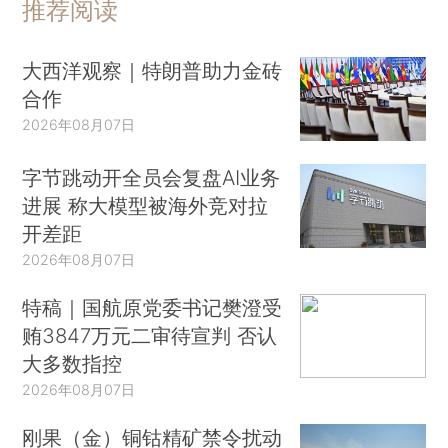
推荐阅读
大西洋观察｜特朗普助力金砖
合作
2026年08月07日
字节跳动开全员会复盘AI业务
进展 称大模型被海外竞对拉
开差距
2026年08月07日
特稿｜国航原党委书记樊澄受
贿3847万元二审待宣判 否认
大多数指控
2026年08月07日
刚果（金）铜钴精矿禁令扰动