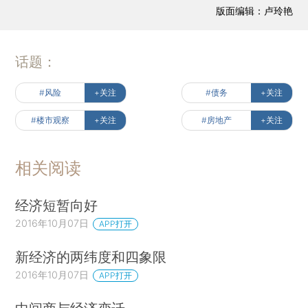
版面编辑：卢玲艳
话题：
#风险
+关注
#债务
+关注
#楼市观察
+关注
#房地产
+关注
相关阅读
经济短暂向好
2016年10月07日
APP打开
新经济的两纬度和四象限
2016年10月07日
APP打开