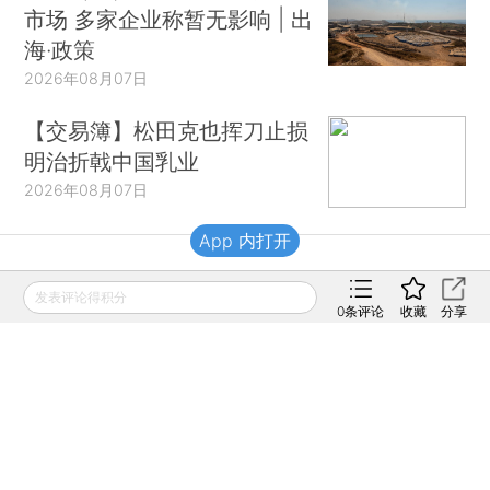
市场 多家企业称暂无影响 | 出
海·政策
2026年08月07日
【交易簿】松田克也挥刀止损
明治折戟中国乳业
2026年08月07日
App 内打开
财新移动
发表评论得积分
0
条评论
收藏
分享
财新
财新周刊
Caixin
登录
网页版
订阅电邮
|
|
Copyright 财新网 All Rights Reserved