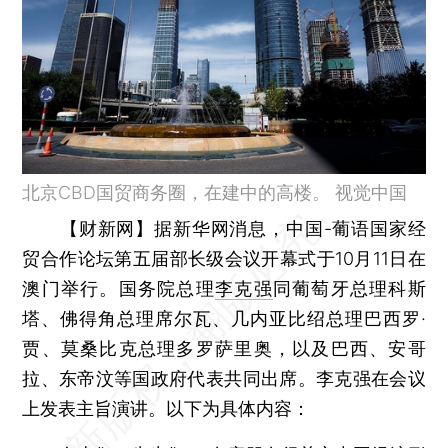
北京CBD国贸商务圈，在建中的高楼。 视觉中国
【财新网】
据新华网消息，中国-葡语国家经
贸合作论坛第五届部长级会议开幕式于10月11日在
澳门举行。国务院总理
李克强
同葡萄牙总理科斯
塔、佛得角总理席尔瓦、几内亚比绍总理巴西罗·
贾、莫桑比克总理多罗萨里奥，以及巴西、安哥
拉、东帝汶等国政府代表共同出席。李克强在会议
上发表主旨演讲。以下为具体内容：