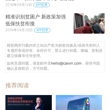
2016年09月12日
APP打开
精准识别贫困户 新政策加强
低保扶贫衔接
2016年09月28日
APP打开
财新网所刊载内容之知识产权为财新传媒及/或相关权利人
专属所有或持有。未经许可，禁止进行转载、摘编、复制及
建立镜像等任何使用。
如有意愿转载，请发邮件至
hello@caixin.com
，获得书面
确认及授权后，方可转载。
推荐阅读