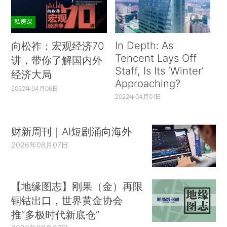
私房课
In Depth: As
向松祚：宏观经济70
Tencent Lays Off
讲，带你了解国内外
Staff, Is Its ‘Winter’
经济大局
Approaching?
2022年04月06日
2022年04月01日
财新周刊｜AI短剧涌向海外
2026年08月07日
【地缘图志】刚果（金）再限
铜钴出口，世界黄金协会
推“多极时代新底仓”