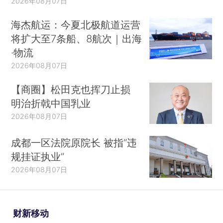
2026年08月07日
海杰航运：今夏北极航道运营
将扩大至7条船、8航次｜出海
·物流
2026年08月07日
【商圈】松田克也挥刀止损
明治折戟中国乳业
2026年08月07日
成都一区法院原院长 被指“违
规挂证执业”
2026年08月07日
财新移动