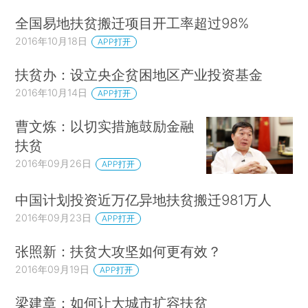
全国易地扶贫搬迁项目开工率超过98%
2016年10月18日
APP打开
扶贫办：设立央企贫困地区产业投资基金
2016年10月14日
APP打开
曹文炼：以切实措施鼓励金融
扶贫
2016年09月26日
APP打开
中国计划投资近万亿异地扶贫搬迁981万人
2016年09月23日
APP打开
张照新：扶贫大攻坚如何更有效？
2016年09月19日
APP打开
梁建章：如何让大城市扩容扶贫