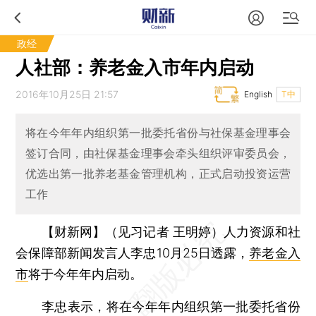
政经
人社部：养老金入市年内启动
2016年10月25日 21:57
English
T中
将在今年年内组织第一批委托省份与社保基金理事会
签订合同，由社保基金理事会牵头组织评审委员会，
优选出第一批养老基金管理机构，正式启动投资运营
工作
【财新网】（见习记者 王明婷）
人力资源和社
会保障部新闻发言人李忠10月25日透露，
养老金入
市
将于今年年内启动。
李忠表示，将在今年年内组织第一批委托省份