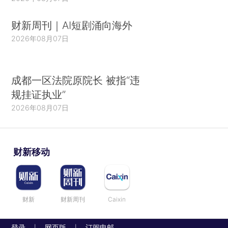
财新周刊｜AI短剧涌向海外
2026年08月07日
成都一区法院原院长 被指“违
规挂证执业”
2026年08月07日
财新移动
财新
财新周刊
Caixin
登录
网页版
订阅电邮
|
|