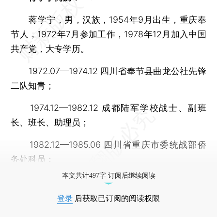
蒋学宁，男，汉族，1954年9月出生，重庆奉
节人，1972年7月参加工作，1978年12月加入中国
共产党，大专学历。
1972.07—1974.12 四川省奉节县曲龙公社先锋
二队知青；
1974.12—1982.12 成都陆军学校战士、副班
长、班长、助理员；
1982.12—1985.06 四川省重庆市委统战部侨
务处科员；
本文共计497字 订阅后继续阅读
登录
后获取已订阅的阅读权限