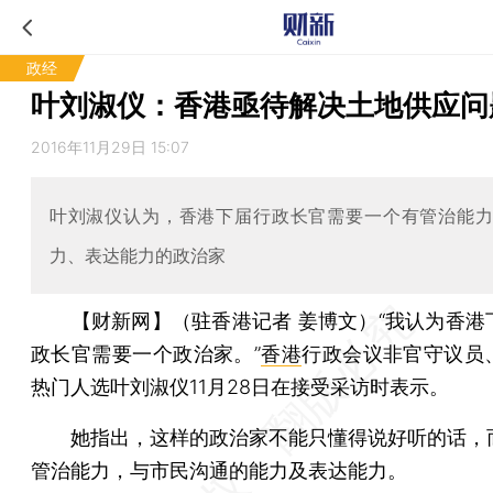
政经
叶刘淑仪：香港亟待解决土地供应问
2016年11月29日 15:07
叶刘淑仪认为，香港下届行政长官需要一个有管治能
力、表达能力的政治家
【财新网】（驻香港记者 姜博文）
“我认为香港
政长官需要一个政治家。”
香港
行政会议非官守议员
热门人选叶刘淑仪11月28日在接受采访时表示。
她指出，这样的政治家不能只懂得说好听的话，
管治能力，与市民沟通的能力及表达能力。