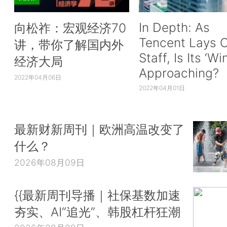
In Depth: As
向松祚：宏观经济70
Tencent Lays O
讲，带你了解国内外
Staff, Is Its ‘Wi
经济大局
Approaching?
2022年04月06日
2022年04月01日
最新财新周刊｜欧洲高温改变了
什么？
2026年08月09日
{{最新周刊导播｜社保基数加速
夯实、AI“追光”、韩股杠杆狂潮