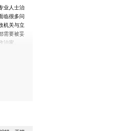
专业人士治
面临很多问
政机关与立
都需要被妥
政治家。