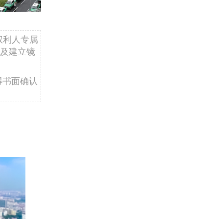
权利人专属
及建立镜
得书面确认