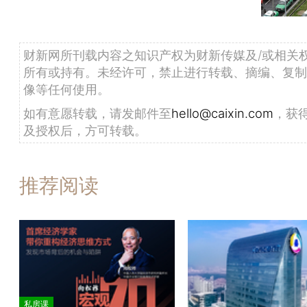
财新网所刊载内容之知识产权为财新传媒及/或相关
所有或持有。未经许可，禁止进行转载、摘编、复制
像等任何使用。
如有意愿转载，请发邮件至
hello@caixin.com
，获
及授权后，方可转载。
推荐阅读
私房课