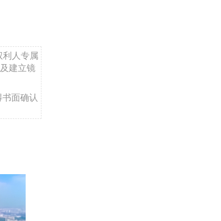
权利人专属
及建立镜
得书面确认