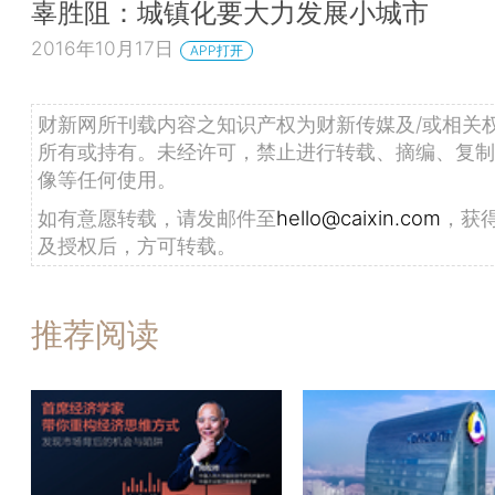
辜胜阻：城镇化要大力发展小城市
2016年10月17日
APP打开
财新网所刊载内容之知识产权为财新传媒及/或相关
所有或持有。未经许可，禁止进行转载、摘编、复制
像等任何使用。
如有意愿转载，请发邮件至
hello@caixin.com
，获
及授权后，方可转载。
推荐阅读