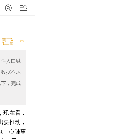
T中
常住人口城
，数据不尽
况下，完成
，现在看，
出要推动，
展中心理事