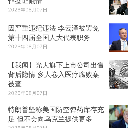
作签证翻倍
2026年08月07日
因严重违纪违法 李云泽被罢免
第十四届全国人大代表职务
2026年08月07日
【我闻】光大旗下上市公司出售
背后隐情 多人卷入医疗腐败案
被查
2026年08月07日
特朗普坚称美国防空弹药库存充
足 但不会向乌克兰提供更多
2026年08月07日