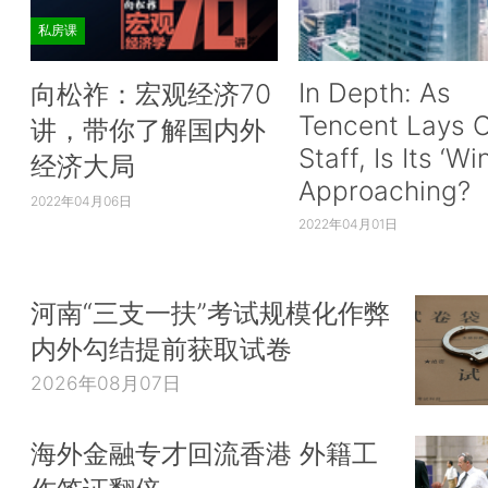
私房课
In Depth: As
向松祚：宏观经济70
Tencent Lays O
讲，带你了解国内外
Staff, Is Its ‘Wi
经济大局
Approaching?
2022年04月06日
2022年04月01日
河南“三支一扶”考试规模化作弊
内外勾结提前获取试卷
2026年08月07日
海外金融专才回流香港 外籍工