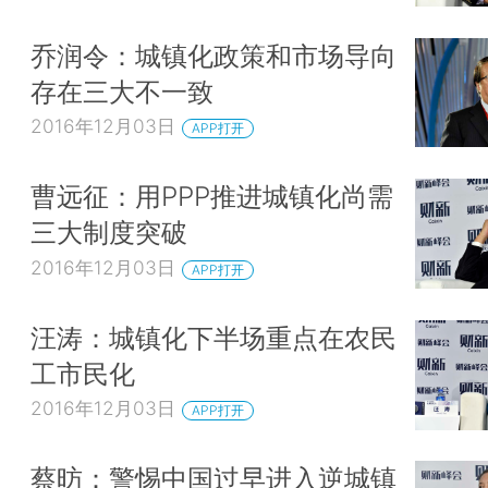
乔润令：城镇化政策和市场导向
存在三大不一致
2016年12月03日
APP打开
曹远征：用PPP推进城镇化尚需
三大制度突破
2016年12月03日
APP打开
汪涛：城镇化下半场重点在农民
工市民化
2016年12月03日
APP打开
蔡昉：警惕中国过早进入逆城镇