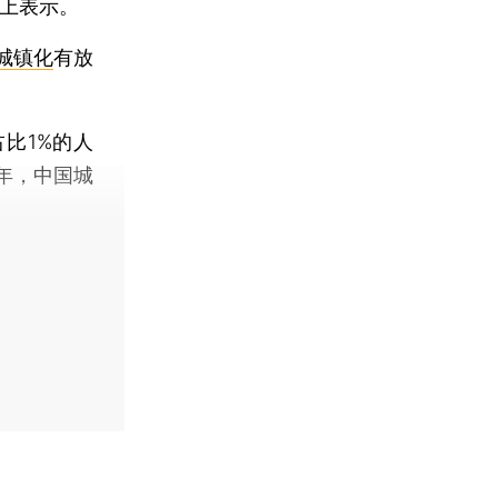
坛上表示。
城镇化
有放
比1%的人
0年，中国城