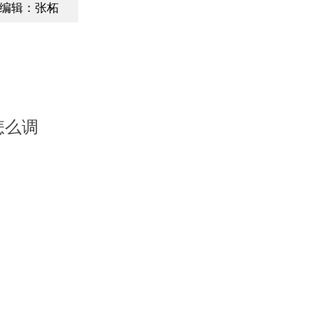
编辑：张柘
怎么调