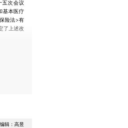
十五次会议
和基本医疗
保险法>有
定了上述改
编辑：高昱