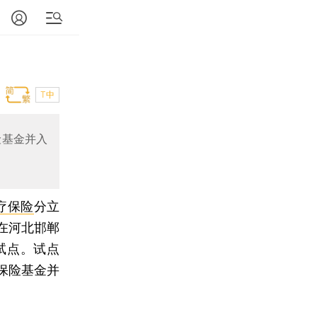
T中
险基金并入
疗保险
分立
在河北邯郸
试点。试点
保险基金并