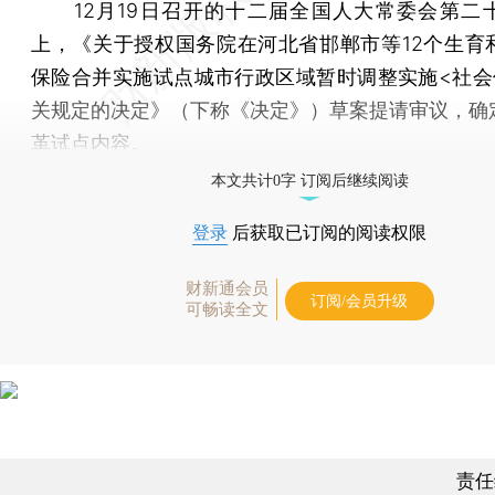
12月19日召开的十二届全国人大常委会第二
上，《关于授权国务院在河北省邯郸市等12个生育
保险合并实施试点城市行政区域暂时调整实施<社会
关规定的决定》（下称《决定》）草案提请审议，确
革试点内容。
本文共计0字 订阅后继续阅读
登录
后获取已订阅的阅读权限
财新通会员
订阅/会员升级
可畅读全文
责任