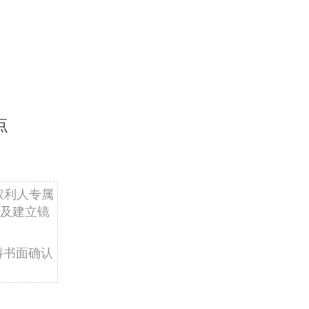
点
权利人专属
及建立镜
得书面确认