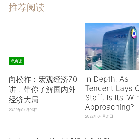
推荐阅读
私房课
In Depth: As
向松祚：宏观经济70
Tencent Lays O
讲，带你了解国内外
Staff, Is Its ‘Wi
经济大局
Approaching?
2022年04月06日
2022年04月01日