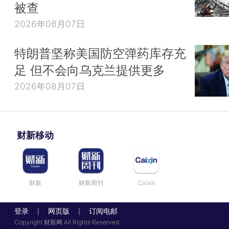
被查
2026年08月07日
特朗普坚称美国防空弹药库存充
足 但不会向乌克兰提供更多
2026年08月07日
财新移动
财新
财新周刊
Caixin
登录
网页版
订阅电邮
|
|
Copyright 财新网 All Rights Reserved