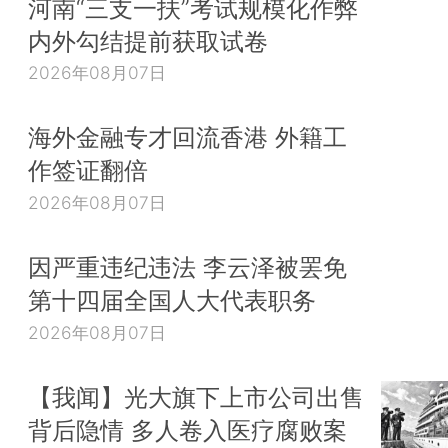
河南“三支一扶”考试规模化作弊
内外勾结提前获取试卷
2026年08月07日
海外金融专才回流香港 外籍工
作签证翻倍
2026年08月07日
因严重违纪违法 李云泽被罢免
第十四届全国人大代表职务
2026年08月07日
【我闻】光大旗下上市公司出售
背后隐情 多人卷入医疗腐败案