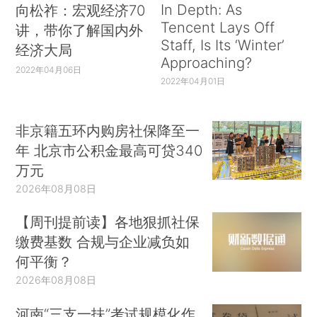
In Depth: As
向松祚：宏观经济70
Tencent Lays Off
讲，带你了解国内外
Staff, Is Its ‘Winter’
经济大局
Approaching?
2022年04月06日
2022年04月01日
非京籍五环内购房社保降至一
年 北京市公积金最高可贷340
万元
2026年08月08日
【周刊提前读】各地狠抓社保
缴费基数 合规与企业减负如
何平衡？
2026年08月08日
河南“三支一扶”考试规模化作