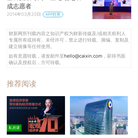
成志愿者
2014年03月20日
APP打开
财新网所刊载内容之知识产权为财新传媒及/或相关权利人
专属所有或持有。未经许可，禁止进行转载、摘编、复制及
建立镜像等任何使用。
如有意愿转载，请发邮件至
hello@caixin.com
，获得书面
确认及授权后，方可转载。
推荐阅读
私房课