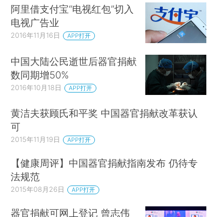
阿里借支付宝“电视红包”切入
电视广告业
2016年11月16日
APP打开
中国大陆公民逝世后器官捐献
数同期增50%
2016年10月18日
APP打开
黄洁夫获顾氏和平奖 中国器官捐献改革获认
可
2015年11月19日
APP打开
【健康周评】中国器官捐献指南发布 仍待专
法规范
2015年08月26日
APP打开
器官捐献可网上登记 曾志伟