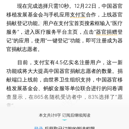
现在完成选择只需10秒。12月22日，中国器官
移植发展基金会与手机应用
支付宝
合作，上线器官
捐献登记功能。用户在支付宝首页搜索框输入“医疗
服务”，进入医疗服务平台主页，点击“
器官捐赠
登
记”的应用，使用“一键登记”功能，即可注册成为器
官捐献志愿者。
目前，支付宝有4.5亿实名注册用户，这一新
功能或将大大提高中国器官捐献志愿者的数量。捐
献端口上线前，由世界卫生组织支持，中国器官移
植发展基金会、蚂蚁金服等单位联合进行的问卷调
查显示，在865名随机受访者中，83%选择了“愿
意”。
本文共计0字 订阅后继续阅读
登录
后获取已订阅的阅读权限