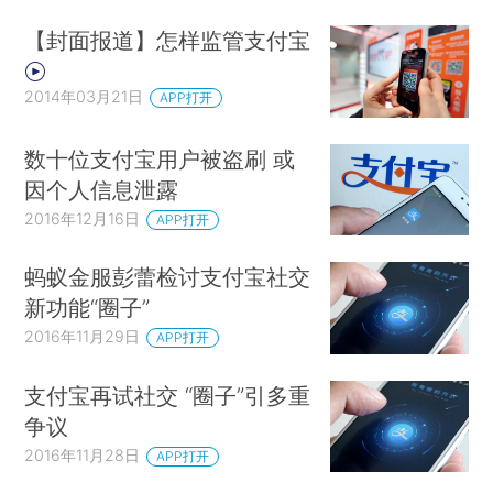
【封面报道】怎样监管支付宝
2014年03月21日
APP打开
数十位支付宝用户被盗刷 或
因个人信息泄露
2016年12月16日
APP打开
蚂蚁金服彭蕾检讨支付宝社交
新功能“圈子”
2016年11月29日
APP打开
支付宝再试社交 “圈子”引多重
争议
2016年11月28日
APP打开