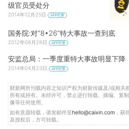
级官员受处分
2014年12月25日
APP打开
国务院:对“8•26”特大事故一查到底
2012年08月28日
APP打开
安监总局：一季度重特大事故明显下降
2014年04月23日
APP打开
财新网所刊载内容之知识产权为财新传媒及/或相关
所有或持有。未经许可，禁止进行转载、摘编、复制
像等任何使用。
如有意愿转载，请发邮件至
hello@caixin.com
，获
及授权后，方可转载。