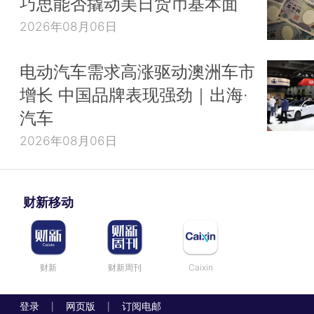
巧思能否撬动美日货币基本面
2026年08月06日
电动汽车需求高涨驱动澳洲车市
增长 中国品牌表现强劲｜出海·
汽车
2026年08月06日
财新移动
财新
财新周刊
Caixin
登录
网页版
订阅电邮
|
|