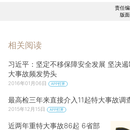
责任编
版面
相关阅读
习近平：坚定不移保障安全发展 坚决遏
大事故频发势头
2016年01月06日
APP打开
最高检三年来直接介入11起特大事故调
2015年12月15日
APP打开
近两年重特大事故86起 6省部