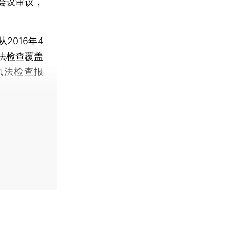
会议审议，
016年4
法检查覆盖
执法检查报