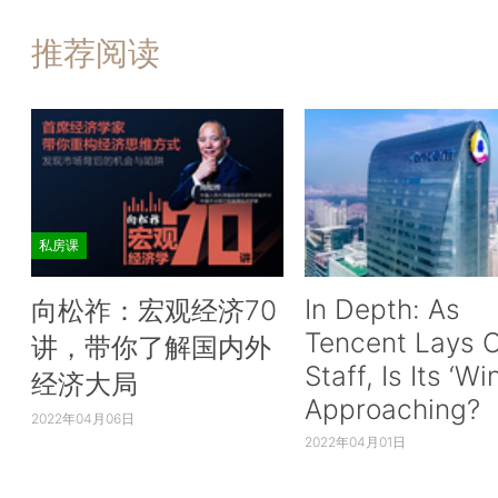
推荐阅读
私房课
In Depth: As
向松祚：宏观经济70
Tencent Lays O
讲，带你了解国内外
Staff, Is Its ‘Wi
经济大局
Approaching?
2022年04月06日
2022年04月01日