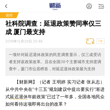
政经
社科院调查：延退政策赞同率仅三
成 厦门最支持
2016年12月29日 20:46
T中
一项针对延迟退休政策的民意调查显示，仅三成受访
者支持该政策改革。且在全国38个主要城市支持度调
查中，厦门市位居榜首，对延迟退休政策最为支持
【财新网】（记者 王明婷 实习记者 张从志）
从中共中央在“十三五”规划建议中提出要实行“渐进
式
延迟退休
年龄政策”已过了一年多，全国各地民众
如何看待这项即将出台的改革？