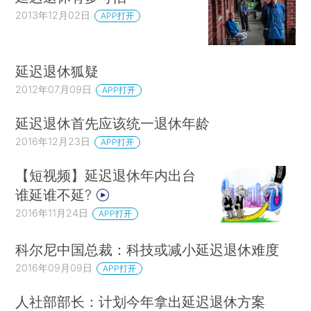
2013年12月02日
APP打开
延迟退休狐疑
2012年07月09日
APP打开
延迟退休首先应该统一退休年龄
2016年12月23日
APP打开
【短视频】延迟退休年内出台
谁延谁不延?
2016年11月24日
APP打开
科尔尼中国总裁：科技或减小延迟退休难度
2016年09月09日
APP打开
人社部部长：计划今年拿出延迟退休方案