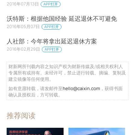
2016年07月13日
APP打开
沃特斯：根据他国经验 延迟退休不可避免
2016年05月07日
APP打开
人社部：今年将拿出延迟退休方案
2016年02月29日
APP打开
财新网所刊载内容之知识产权为财新传媒及/或相关权利人
专属所有或持有。未经许可，禁止进行转载、摘编、复制及
建立镜像等任何使用。
如有意愿转载，请发邮件至
hello@caixin.com
，获得书面
确认及授权后，方可转载。
推荐阅读