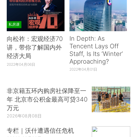
私房课
In Depth: As
向松祚：宏观经济70
Tencent Lays Off
讲，带你了解国内外
Staff, Is Its ‘Winter’
经济大局
Approaching?
2022年04月06日
2022年04月01日
非京籍五环内购房社保降至一
年 北京市公积金最高可贷340
万元
2026年08月08日
专栏｜沃什遭遇信任危机