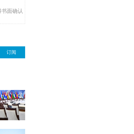
得书面确认
订阅