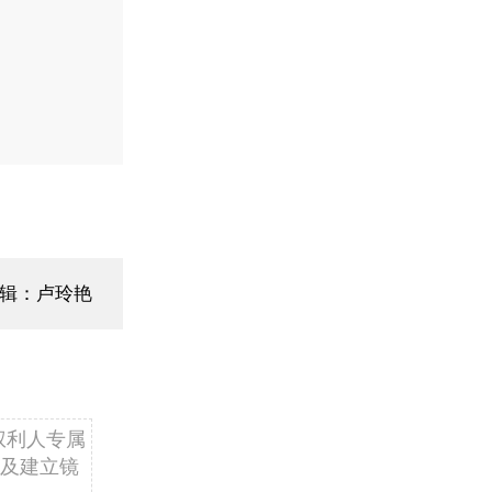
辑：卢玲艳
权利人专属
及建立镜