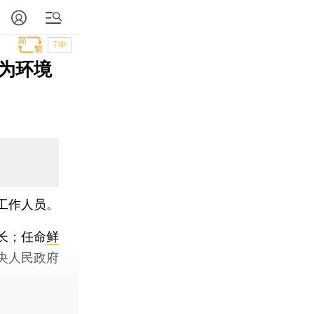
T中
为环境
工作人员。
长；任命
鲜
央人民政府