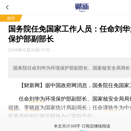
政经
国务院任免国家工作人员：任命刘华
保护部副部长
2016年12月30日 11:10
国务院任命刘华为环境保护部副部长、国家核安全局局长
【财新网】
据中国政府网消息，国务院任免国家
任命
刘华为
环境保护部副部长、国家核安全局局
祖德
、
李晓超
为国家统计局副局长；任命
谭铁牛
为中
驻香港特别行政区联络办公室副主任。
本文共计169字 订阅后继续阅读