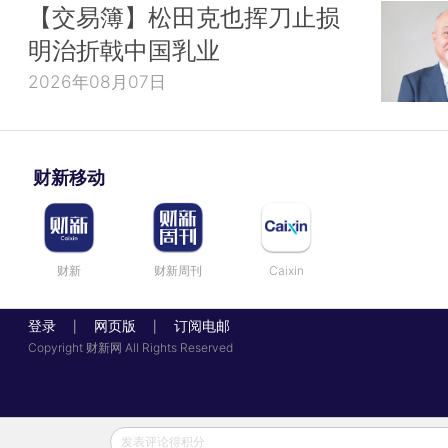
【交易簿】松田克也挥刀止损
明治折戟中国乳业
2026年08月07日
财新移动
财新
财新周刊
Caixin
登录
网页版
订阅电邮
|
|
Copyright 财新网 All Rights Reserved
发表评论得积分