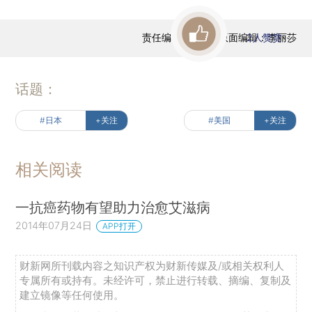
责任编辑：张进 | 版面编辑：李丽莎
2
人赞赏
话题：
#日本
+关注
#美国
+关注
相关阅读
一抗癌药物有望助力治愈艾滋病
2014年07月24日
APP打开
财新网所刊载内容之知识产权为财新传媒及/或相关权利人
专属所有或持有。未经许可，禁止进行转载、摘编、复制及
建立镜像等任何使用。