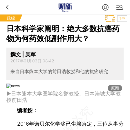
政经
T中
日本科学家阐明：绝大多数抗癌药
物为何药效低副作用大？
撰文 | 吴军
2017年01月03日 08:42
来自日本熊本大学的前田浩教授和他的抗癌研究
原图
►日本熊本大学医学院名誉教授、日本崇城大学教
授前田浩
编者按：
2016年诺贝尔化学奖已尘埃落定，三位从事分