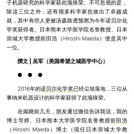
子机器研究的科学家获此项殊荣。不可忽视的是，
除这三位之外，还有很多科学家也做出了卓越成
就，其中有些人更被汤森路透预测为今年诺贝尔化
学奖获得者。日本熊本大学医学院名誉教授、日本
崇城大学教授前田浩（Hiroshi Maeda）便是其中
一位。
撰文 | 吴军（美国希望之城医学中心）
● ● ●
2016年的
诺贝尔化学奖
已经尘埃落地，三位从
事纳米机器设计的科学家获得了此项殊荣。
在揭晓前几天，朋友通过微信告诉我说，我的
博士导师、日本熊本大学医学院名誉教授
前田浩
（Hiroshi Maeda）博士（现任日本崇城大学教