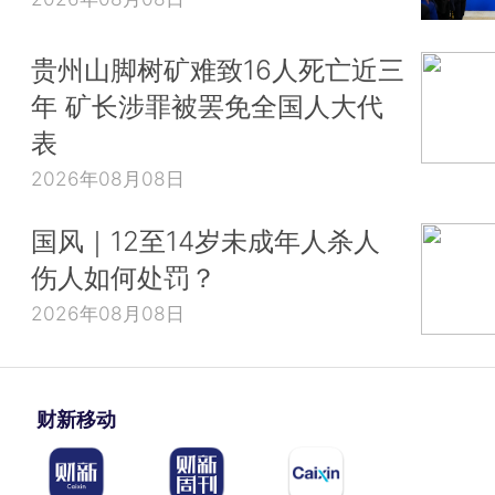
贵州山脚树矿难致16人死亡近三
年 矿长涉罪被罢免全国人大代
表
2026年08月08日
国风｜12至14岁未成年人杀人
伤人如何处罚？
2026年08月08日
财新移动