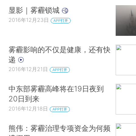
显影｜雾霾锁城
2016年12月23日
APP打开
雾霾影响的不仅是健康，还有快
递
2016年12月21日
APP打开
中东部雾霾高峰将在19日夜到
20日到来
2016年12月18日
APP打开
熊伟：雾霾治理专项资金为何频