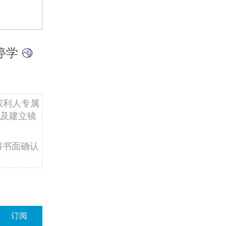
停学
权利人专属
及建立镜
得书面确认
订阅