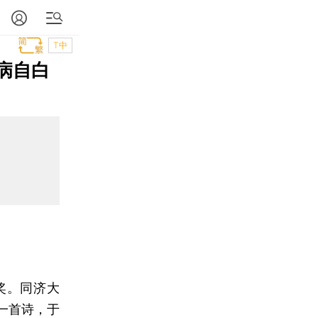
T中
病自白
学奖。同济大
一首诗，于