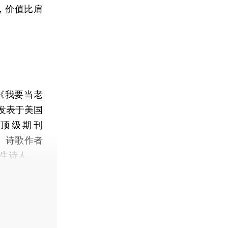
，价值比肩
为《我要当老
发表于美国
域顶级期刊
）。诗歌作者
医生诗人。