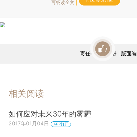
订阅/会员升级
可畅读全文
责任编辑：张进 | 版面
相关阅读
如何应对未来30年的雾霾
2017年01月04日
APP打开