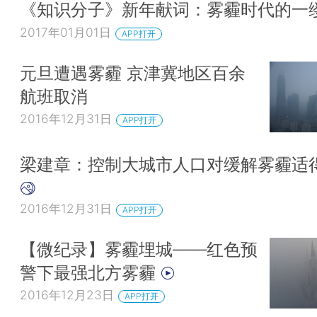
《知识分子》新年献词：雾霾时代的一
2017年01月01日
APP打开
元旦遭遇雾霾 京津冀地区百余
航班取消
2016年12月31日
APP打开
梁建章：控制大城市人口对缓解雾霾适
2016年12月31日
APP打开
【微纪录】雾霾埋城——红色预
警下最强北方雾霾
2016年12月23日
APP打开