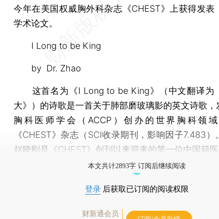
今年在美国权威胸外科杂志《CHEST》上获得发表
学术论文。
I Long to be King
by Dr. Zhao
这首名为《I Long to be King》（中文翻译
大》）的诗歌是一首关于肺部磨玻璃影的英文诗歌，
胸科医师学会（ACCP）创办的世界胸科领
《CHEST》杂志（SCI收录期刊，影响因子7.483
赵晓刚是《CHEST》创刊以来迎来的第一位中国籍
本文共计2893字 订阅后继续阅读
登录
后获取已订阅的阅读权限
财新通会员