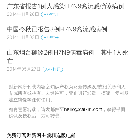
广东省报告1例人感染H7N9禽流感确诊病例
2014年11月28日
APP打开
中国今秋已报告3例H7N9禽流感病例
2014年11月03日
APP打开
山东烟台确诊2例H7N9病毒病例 其中1人死
亡
2014年05月27日
APP打开
财新网所刊载内容之知识产权为财新传媒及/或相关权利人
专属所有或持有。未经许可，禁止进行转载、摘编、复制及
建立镜像等任何使用。
如有意愿转载，请发邮件至
hello@caixin.com
，获得书面
确认及授权后，方可转载。
免费订阅财新网主编精选版电邮