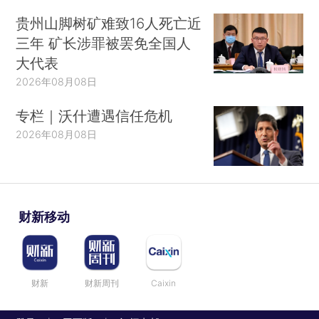
贵州山脚树矿难致16人死亡近
三年 矿长涉罪被罢免全国人
大代表
2026年08月08日
专栏｜沃什遭遇信任危机
2026年08月08日
财新移动
财新
财新周刊
Caixin