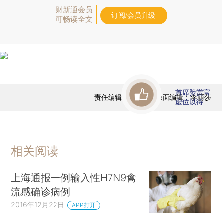
财新通会员
订阅/会员升级
可畅读全文
首席赞赏官
责任编辑：徐和谦 | 版面编辑：李丽莎
虚位以待
相关阅读
上海通报一例输入性H7N9禽
流感确诊病例
2016年12月22日
APP打开