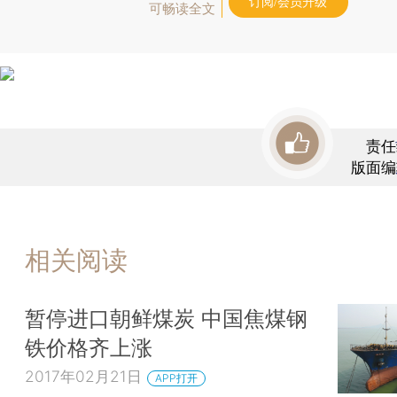
订阅/会员升级
可畅读全文
责任
版面编
相关阅读
暂停进口朝鲜煤炭 中国焦煤钢
铁价格齐上涨
2017年02月21日
APP打开