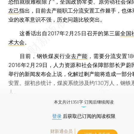
恐怕就很难根除了”，全国政协常委、原劳动社会保
左己
指出，目前去产能职工分流安置工作棘手，也体
业的改革意识不强，历史问题比较突出。
这番话出自2017年2月25日召开的第三届
全国
术大会
。
目前，钢铁煤炭行业
去产能
，需要分流安置18
2016年2月29日，人力资源和社会保障部部长尹蔚
举行的新闻发布会上说，化解过剩产能将造成一部分
安置。据初步统计，煤炭系统涉及约130万人，钢铁系
人。
本文共计1351字 订阅后继续阅读
登录
后获取已订阅的阅读权限
财新通会员