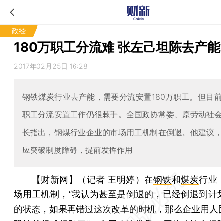
政经
180万职工分流难 张左己坦陈去产
2017年02月25日 16:28
钢铁煤炭行业去产能，需要分流安置180万职工。但目
职工分流安置工作仍很棘手。全国政协常委、原劳动社
长指出，钢煤行业企业的市场用工机制在倒退。他建议
应突破制度障碍，提前发挥作用
【财新网】（记者 王明婷）
在
钢铁
和
煤炭
行业
场用工机制，“我认为甚至是倒退的，已经倒退到计
的状态，如果再错过这次改革的时机，那么企业用人