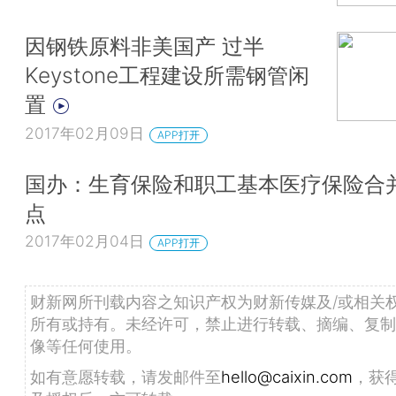
因钢铁原料非美国产 过半
Keystone工程建设所需钢管闲
置
2017年02月09日
APP打开
国办：生育保险和职工基本医疗保险合
点
2017年02月04日
APP打开
财新网所刊载内容之知识产权为财新传媒及/或相关
所有或持有。未经许可，禁止进行转载、摘编、复制
像等任何使用。
如有意愿转载，请发邮件至
hello@caixin.com
，获