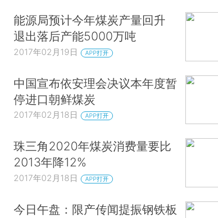
能源局预计今年煤炭产量回升
退出落后产能5000万吨
2017年02月19日
APP打开
中国宣布依安理会决议本年度暂
停进口朝鲜煤炭
2017年02月18日
APP打开
珠三角2020年煤炭消费量要比
2013年降12%
2017年02月18日
APP打开
今日午盘：限产传闻提振钢铁板