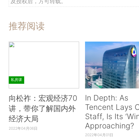
及授权后，方可转载。
推荐阅读
私房课
In Depth: As
向松祚：宏观经济70
Tencent Lays O
讲，带你了解国内外
Staff, Is Its ‘Wi
经济大局
Approaching?
2022年04月06日
2022年04月01日