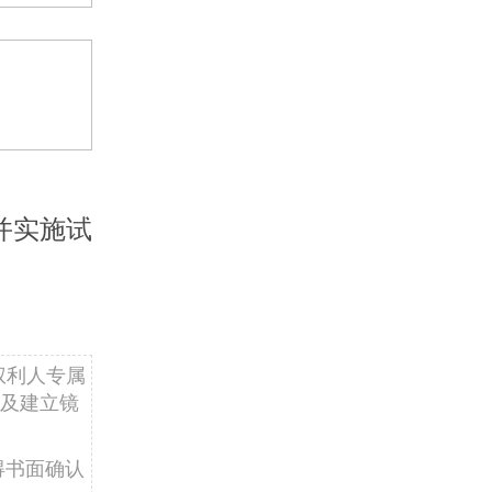
并实施试
权利人专属
及建立镜
得书面确认