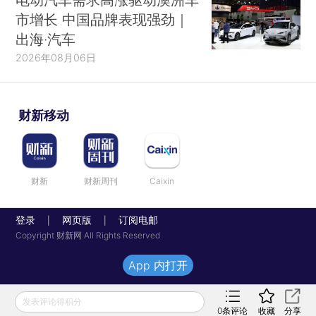
市增长 中国品牌表现强劲｜
出海·汽车
2026年08月06日
财新移动
财新
财新周刊
Caixin
登录
网页版
订阅电邮
|
|
Copyright 财新网 All Rights Reserved
App 内打开
发表评论得积分
0
条评论
收藏
分享