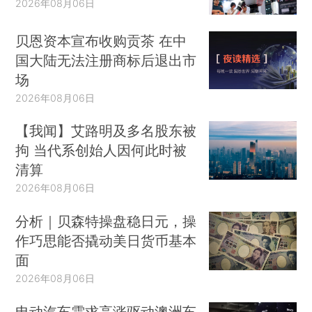
2026年08月06日
贝恩资本宣布收购贡茶 在中
国大陆无法注册商标后退出市
场
2026年08月06日
【我闻】艾路明及多名股东被
拘 当代系创始人因何此时被
清算
2026年08月06日
分析｜贝森特操盘稳日元，操
作巧思能否撬动美日货币基本
面
2026年08月06日
电动汽车需求高涨驱动澳洲车