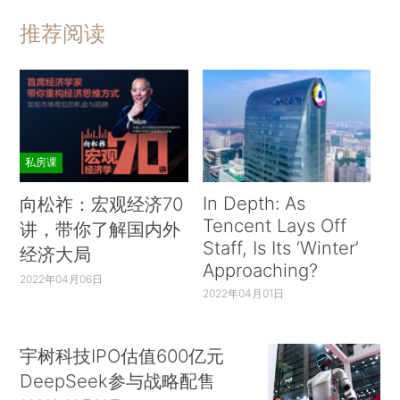
推荐阅读
私房课
In Depth: As
向松祚：宏观经济70
Tencent Lays Off
讲，带你了解国内外
Staff, Is Its ‘Winter’
经济大局
Approaching?
2022年04月06日
2022年04月01日
宇树科技IPO估值600亿元
DeepSeek参与战略配售