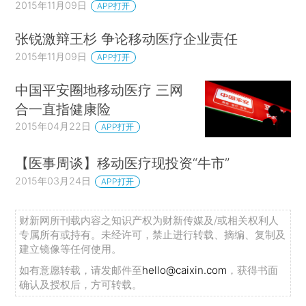
2015年11月09日
APP打开
张锐激辩王杉 争论移动医疗企业责任
2015年11月09日
APP打开
中国平安圈地移动医疗 三网
合一直指健康险
2015年04月22日
APP打开
【医事周谈】移动医疗现投资“牛市”
2015年03月24日
APP打开
财新网所刊载内容之知识产权为财新传媒及/或相关权利人
专属所有或持有。未经许可，禁止进行转载、摘编、复制及
建立镜像等任何使用。
如有意愿转载，请发邮件至
hello@caixin.com
，获得书面
确认及授权后，方可转载。