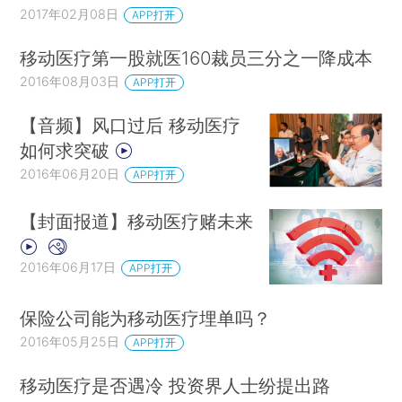
2017年02月08日
APP打开
移动医疗第一股就医160裁员三分之一降成本
2016年08月03日
APP打开
【音频】风口过后 移动医疗
如何求突破
2016年06月20日
APP打开
【封面报道】移动医疗赌未来
2016年06月17日
APP打开
保险公司能为移动医疗埋单吗？
2016年05月25日
APP打开
移动医疗是否遇冷 投资界人士纷提出路