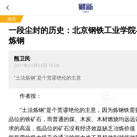
政经
一段尘封的历史：北京钢铁工业学院
炼钢
熊卫民
2017年03月04日 15:06
“土法炼钢”是个荒谬绝伦的主意
作者按：
“土法炼钢”是个荒谬绝伦的主意，因为炼钢铁需
品位的铁矿石，而普通的煤、木炭、木材燃烧均远远
求的高温，低品位的矿石没有经济效益缺乏冶炼价值