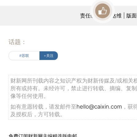
责任编辑：于达维 | 版
话题：
#苏联
+关注
财新网所刊载内容之知识产权为财新传媒及/或相关
所有或持有。未经许可，禁止进行转载、摘编、复制
像等任何使用。
如有意愿转载，请发邮件至
hello@caixin.com
，获
及授权后，方可转载。
免费订阅财新网主编精选版电邮