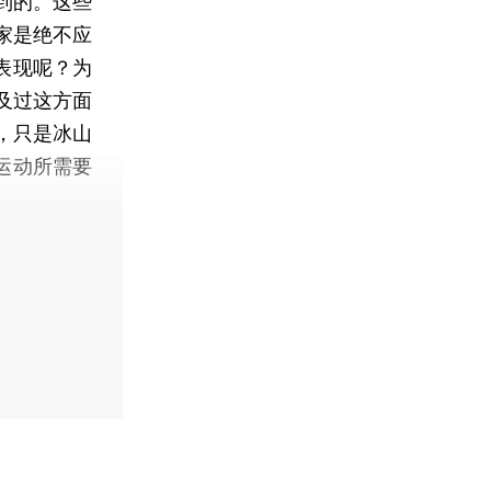
到的。这些
家是绝不应
表现呢？为
及过这方面
，只是冰山
运动所需要