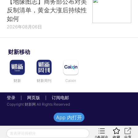
【地缘图志】商务部公布对美
反制清单，黄金大涨后持续性
如何
2026年08月06日
财新移动
财新
财新周刊
Caixin
登录
网页版
订阅电邮
|
|
Copyright 财新网 All Rights Reserved
App 内打开
发表评论得积分
0
条评论
收藏
分享