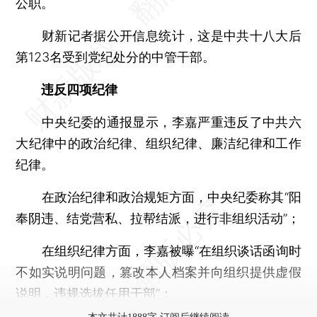
公职。
财新记者据公开信息统计，这是中共十八大后
第123名受到党纪处分的中管干部。
违反四项纪律
中央纪委的通报显示，李嘉严重违反了中共六
大纪律中的政治纪律、组织纪律、廉洁纪律和工作
纪律。
在政治纪律和政治规矩方面，中央纪委称其“阳
奉阴违、结党营私、拉帮结派，进行非组织活动”；
在组织纪律方面，李嘉被曝“在组织谈话函询时
不如实说明问题，篡改本人档案并向组织提供虚假
说明，违规选拔任用干部”；