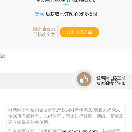
本文共计1888字 订阅后继续阅读
登录
后获取已订阅的阅读权限
财新通会员
订阅/会员升级
可畅读全文
责任编辑：陈宝成
1
人赞赏
版面编辑：王永
财新网所刊载内容之知识产权为财新传媒及/或相关权利人
专属所有或持有。未经许可，禁止进行转载、摘编、复制及
建立镜像等任何使用。
如有意愿转载，请发邮件至
hello@caixin.com
，获得书面