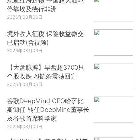
规避红海封锁 中国超大油轮
停靠埃及绕行非洲
2026年08月06日
境外收入征税 保险收益缴交
已启动(含视频)
2026年08月06日
【大盘脉搏】早盘超3700只
个股收跌 AI链条震荡回升
2026年08月06日
谷歌DeepMind CEO哈萨比
斯卸任 转任DeepMind董事长
及谷歌首席科学家
2026年08月06日