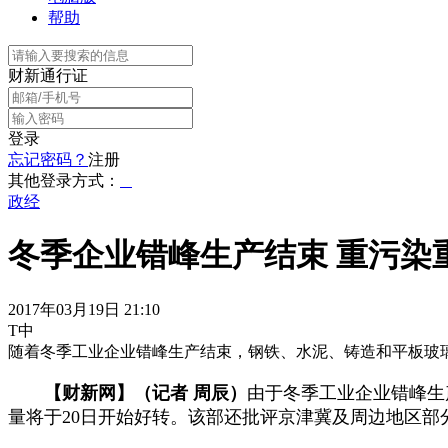
帮助
财新通行证
登录
忘记密码？
注册
其他登录方式：
政经
冬季企业错峰生产结束 重污染
2017年03月19日 21:10
T中
随着冬季工业企业错峰生产结束，钢铁、水泥、铸造和平板玻
【财新网】（记者 周辰）
由于冬季工业企业错峰生产
量将于20日开始好转。该部还批评京津冀及周边地区部