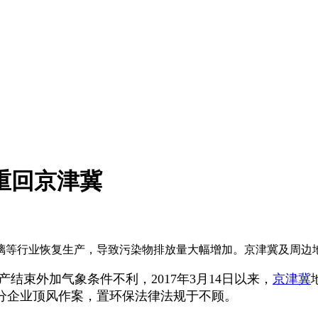
重回京津冀
璃等行业恢复生产，导致污染物排放量大幅增加。京津冀及周边
结束外加气象条件不利，2017年3月14日以来，
京津冀
分企业顶风作案，置环保法律法规于不顾。