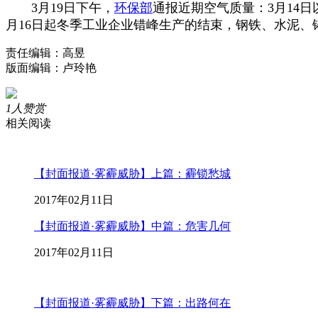
3月19日下午，
环保部
通报近期空气质量：3月14
月16日起冬季工业企业错峰生产的结束，钢铁、水泥
责任编辑：高昱
版面编辑：卢玲艳
1
人赞赏
相关阅读
【封面报道·雾霾威胁】上篇：霾锁愁城
2017年02月11日
【封面报道·雾霾威胁】中篇：危害几何
2017年02月11日
【封面报道·雾霾威胁】下篇：出路何在