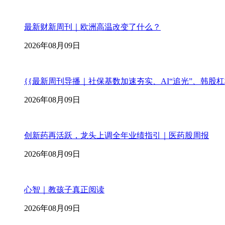
最新财新周刊｜欧洲高温改变了什么？
2026年08月09日
{{最新周刊导播｜社保基数加速夯实、AI“追光”、韩股
2026年08月09日
创新药再活跃，龙头上调全年业绩指引｜医药股周报
2026年08月09日
心智｜教孩子真正阅读
2026年08月09日