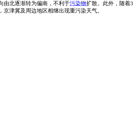
风向由北逐渐转为偏南，不利于
污染物
扩散。此外，随着3
，京津冀及周边地区相继出现重污染天气。