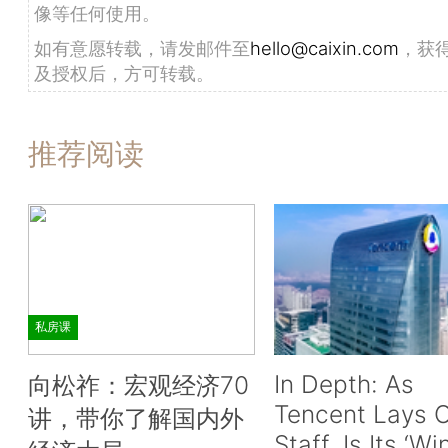
像等任何使用。
如有意愿转载，请发邮件至
hello@caixin.com
，获
及授权后，方可转载。
推荐阅读
私房课
In Depth: As
向松祚：宏观经济70
Tencent Lays O
讲，带你了解国内外
Staff, Is Its ‘Wi