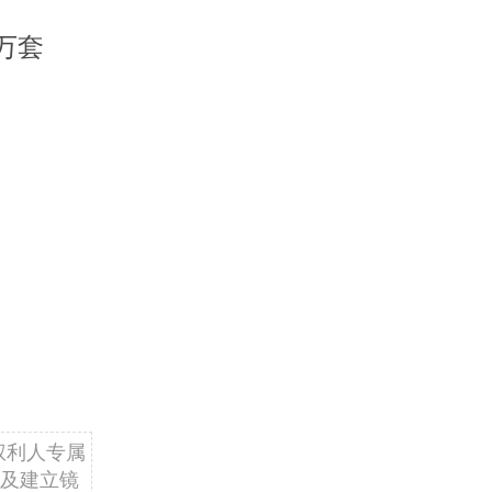
万套
权利人专属
及建立镜