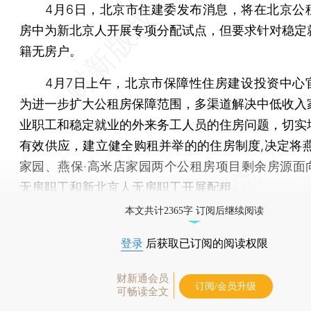
4月6日，北京市住建委发布消息，将在北京公
房中为新北京人开展专项分配试点，但要求针对稳定
籍无房户。
4月7日上午，北京市保障性住房建设投资中心
为进一步扩大公租房保障范围，多渠道解决中低收入
业职工和稳定就业的外来务工人员的住房问题，切实
有效供应，建立健全购租并举的的住房制度,决定将燕
家园、燕保·高米店家园两个公租房项目剩余房源面
无房职工和新北京人无房职工开展配租。
本文共计2365字 订阅后继续阅读
登录
后获取已订阅的阅读权限
财新通会员
订阅/会员升级
可畅读全文