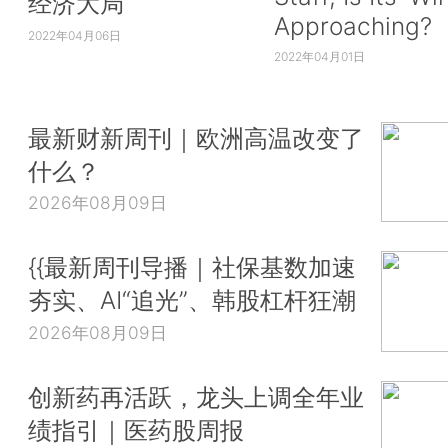
经济大局
Approaching?
2022年04月06日
2022年04月01日
最新财新周刊｜欧洲高温改变了
什么？
2026年08月09日
{{最新周刊导播｜社保基数加速
夯实、AI“追光”、韩股杠杆狂潮
2026年08月09日
创新药再活跃，龙头上调全年业
绩指引｜医药股周报