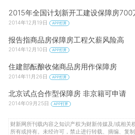
2015年全国计划新开工建设保障房700
2014年12月19日
APP打开
报告指商品房保障房工程欠薪风险高
2014年12月10日
APP打开
住建部酝酿收储商品房用作保障房
2014年11月26日
APP打开
北京试点合作型保障房 非京籍可申请
2014年09月25日
APP打开
财新网所刊载内容之知识产权为财新传媒及/或相关
所有或持有。未经许可，禁止进行转载、摘编、复制