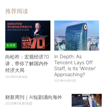
推荐阅读
私房课
In Depth: As
向松祚：宏观经济70
Tencent Lays Off
讲，带你了解国内外
Staff, Is Its ‘Winter’
经济大局
Approaching?
2022年04月06日
2022年04月01日
财新周刊｜AI短剧涌向海外
2026年08月06日