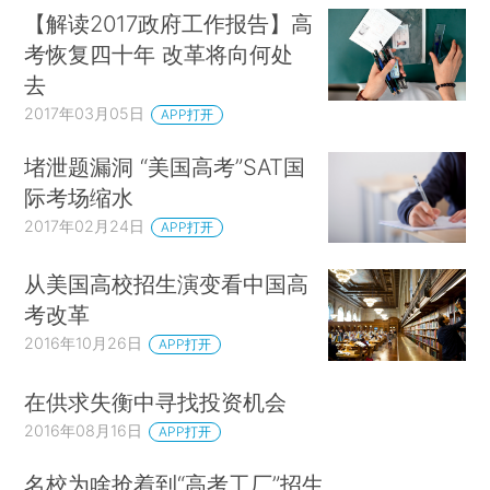
【解读2017政府工作报告】高
考恢复四十年 改革将向何处
去
2017年03月05日
APP打开
堵泄题漏洞 “美国高考”SAT国
际考场缩水
2017年02月24日
APP打开
从美国高校招生演变看中国高
考改革
2016年10月26日
APP打开
在供求失衡中寻找投资机会
2016年08月16日
APP打开
名校为啥抢着到“高考工厂”招生