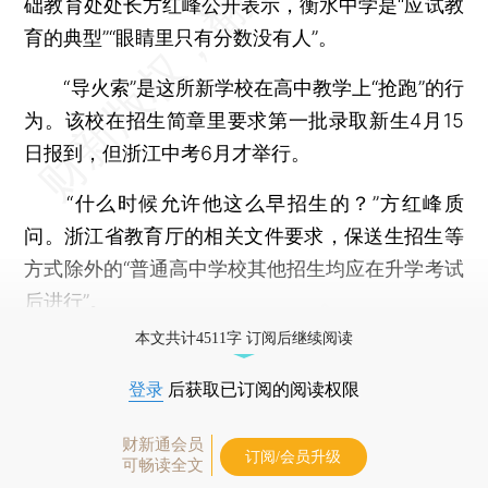
础教育处处长方红峰公开表示，衡水中学是“应试教
育的典型”“眼睛里只有分数没有人”。
“导火索”是这所新学校在高中教学上“抢跑”的行
为。该校在招生简章里要求第一批录取新生4月15
日报到，但浙江中考6月才举行。
“什么时候允许他这么早招生的？”方红峰质
问。浙江省教育厅的相关文件要求，保送生招生等
方式除外的“普通高中学校其他招生均应在升学考试
后进行”。
本文共计4511字 订阅后继续阅读
登录
后获取已订阅的阅读权限
财新通会员
订阅/会员升级
可畅读全文