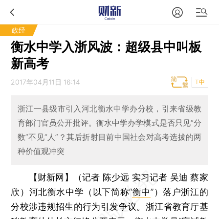
政经
衡水中学入浙风波：超级县中叫板
新高考
2017年04月11日 16:14
T中
浙江一县级市引入河北衡水中学办分校，引来省级教
育部门官员公开批评。衡水中学办学模式是否只见“分
数”不见“人”？其后折射目前中国社会对高考选拔的两
种价值观冲突
【财新网】（记者 陈少远 实习记者 吴迪 蔡家
欣）
河北衡水中学（以下简称“
衡中
”）落户浙江的
分校涉违规招生的行为引发争议。浙江省教育厅基