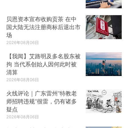
贝恩资本宣布收购贡茶 在中
国大陆无法注册商标后退出市
场
2026年08月06日
【我闻】艾路明及多名股东被
拘 当代系创始人因何此时被
清算
2026年08月06日
火线评论｜广东雷州“特教老
师招聘违规”很雷，仍有诸多
疑点
2026年08月06日