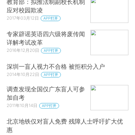
教育部：拟推法制副校长机制
应对校园欺凌
2017年03月12日
APP打开
专家辟谣英语四六级将废传闻
详解考试改革
2016年12月20日
APP打开
深圳一盲人视力不合格 被拒积分入户
2014年10月22日
APP打开
调查发现全国仅广东盲人可参
加自考
2011年10月14日
APP打开
北京地铁仅对盲人免费 残障人士呼吁扩大优
惠