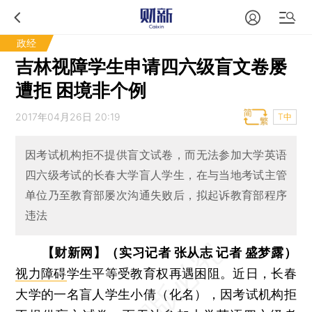
政经
吉林视障学生申请四六级盲文卷屡
遭拒 困境非个例
2017年04月26日 20:19
T中
因考试机构拒不提供盲文试卷，而无法参加大学英语
四六级考试的长春大学盲人学生，在与当地考试主管
单位乃至教育部屡次沟通失败后，拟起诉教育部程序
违法
【财新网】（实习记者 张从志 记者 盛梦露）
视力障碍
学生平等受教育权再遇困阻。近日，长春
大学的一名盲人学生小倩（化名），因考试机构拒