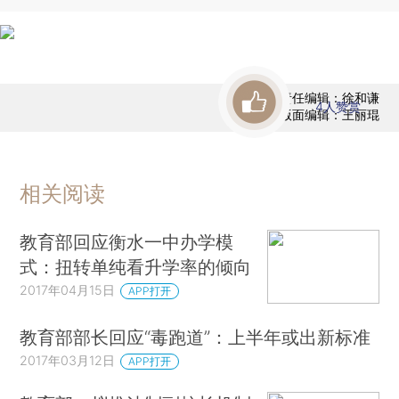
责任编辑：徐和谦
4
人赞赏
版面编辑：王丽琨
相关阅读
教育部回应衡水一中办学模
式：扭转单纯看升学率的倾向
2017年04月15日
APP打开
教育部部长回应“毒跑道”：上半年或出新标准
2017年03月12日
APP打开