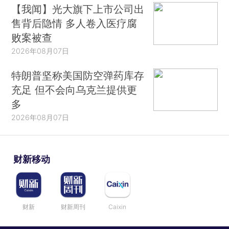
【我闻】光大旗下上市公司出
售背后隐情 多人卷入医疗腐
败案被查
2026年08月07日
特朗普坚称美国防空弹药库存
充足 但不会向乌克兰提供更
多
2026年08月07日
财新移动
财新
财新周刊
Caixin