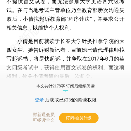
不提供盲文试卷，而无法参加大学英语四六级考
试。在与当地考试主管单位乃至教育部屡次沟通失
败后，小倩拟起诉教育部“程序违法”，并要求公开
相关信息，以维护个人权利。
小倩是目前就读于长春大学针灸推拿学院的大
四女生。她告诉财新记者，目前她已请代理律师拟
写起诉书，将尽快起诉，并争取在2017年6月的英
文四级考试中，获得使用盲文试卷的权利。而这项
权利，攸关小倩考研的最后一次机会。
本文共计2178字 订阅后继续阅读
登录
后获取已订阅的阅读权限
财新通会员
订阅/会员升级
可畅读全文