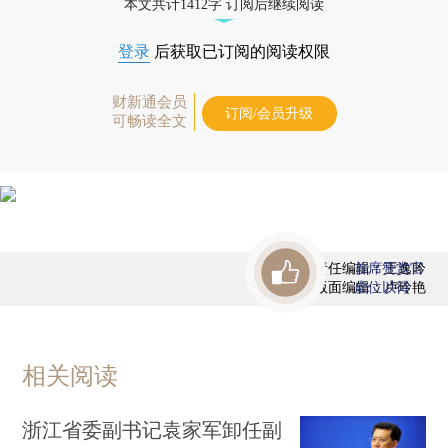
本文共计1412字 订阅后继续阅读
登录
后获取已订阅的阅读权限
财新通会员
订阅/会员升级
可畅读全文
责任编辑：王逸吟
首席赞赏官
版面编辑：卢玲艳
虚位以待
相关阅读
浙江省委副书记袁家军卸任副