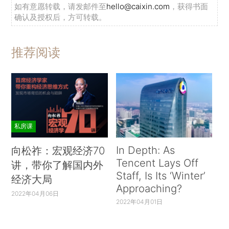
如有意愿转载，请发邮件至
hello@caixin.com
，获得书面
确认及授权后，方可转载。
推荐阅读
私房课
In Depth: As
向松祚：宏观经济70
Tencent Lays Off
讲，带你了解国内外
Staff, Is Its ‘Winter’
经济大局
Approaching?
2022年04月06日
2022年04月01日