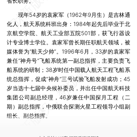
省长职务。
现年54岁的袁家军（1962年9月生）是吉林通
化人，航天系统科班出身：1984年起先后毕业于北
京航空学院、航天工业部五院501部，获飞行器设
计专业博士学位。袁家军曾长期任职航天领域，被
媒体誉为“航天少帅”。1996年6月，33岁的袁家军
兼任“神舟号”飞船系统第一副总指挥，主要负责飞
船系统的研制；38岁时任中国载人航天工程飞船系
统总指挥，促成“神舟”三号试验飞船发射成功；45
岁当选十七届中央候补委员，并出任中国航天科技
集团公司副总经理，46岁兼任中国探月工程（二
期）副总指挥，中俄联合探测火星工程领导小组副
组长、副总指挥。
更多稿件参见近期
人事观察
。