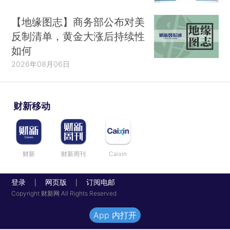
【地缘图志】商务部公布对美
反制清单，黄金大涨后持续性
如何
2026年08月06日
财新移动
财新
财新周刊
Caixin
登录
网页版
订阅电邮
|
|
Copyright 财新网 All Rights Reserved
App 内打开