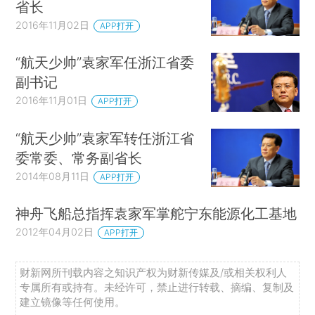
省长
2016年11月02日
APP打开
“航天少帅”袁家军任浙江省委
副书记
2016年11月01日
APP打开
“航天少帅”袁家军转任浙江省
委常委、常务副省长
2014年08月11日
APP打开
神舟飞船总指挥袁家军掌舵宁东能源化工基地
2012年04月02日
APP打开
财新网所刊载内容之知识产权为财新传媒及/或相关权利人
专属所有或持有。未经许可，禁止进行转载、摘编、复制及
建立镜像等任何使用。