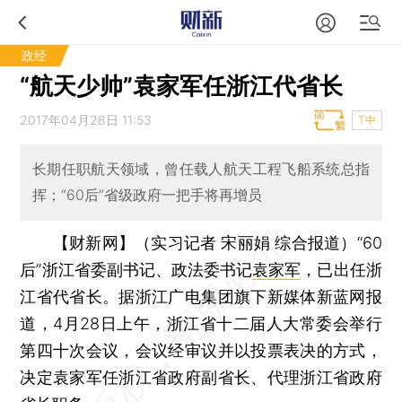
政经
“航天少帅”袁家军任浙江代省长
2017年04月28日 11:53
T中
长期任职航天领域，曾任载人航天工程飞船系统总指
挥；“60后”省级政府一把手将再增员
【财新网】（实习记者 宋丽娟 综合报道）
“60
后”浙江省委副书记、政法委书记
袁家军
，已出任浙
江省代省长。据浙江广电集团旗下新媒体新蓝网报
道，4月28日上午，浙江省十二届人大常委会举行
第四十次会议，会议经审议并以投票表决的方式，
决定袁家军任浙江省政府副省长、代理浙江省政府