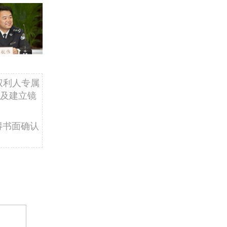
权利人专属
及建立镜
得书面确认