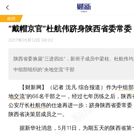
政经
“戴帽京官”杜航伟跻身陕西省委常委
2017年05月12日 08:02
陕西省委换届“三进四出”，新班子成员中梁桂、杜航伟均属
中组部组织的“央地交流”干部
【财新网】（记者 沈凡 综合报道）
作为
中组部
地交流
”的66名干部之一，经过七年历练之后，陕西
公安厅长
杜航伟
的仕途再进一步：跻身陕西省委常委
陕西省决策层成员之一。
据新华社消息，5月11日，为期五天的陕西省第