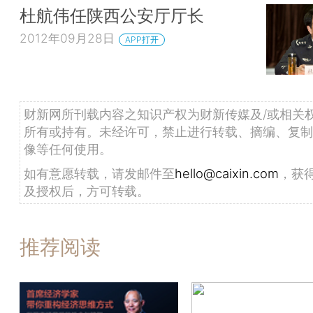
杜航伟任陕西公安厅厅长
2012年09月28日
APP打开
财新网所刊载内容之知识产权为财新传媒及/或相关
所有或持有。未经许可，禁止进行转载、摘编、复制
像等任何使用。
如有意愿转载，请发邮件至
hello@caixin.com
，获
及授权后，方可转载。
推荐阅读