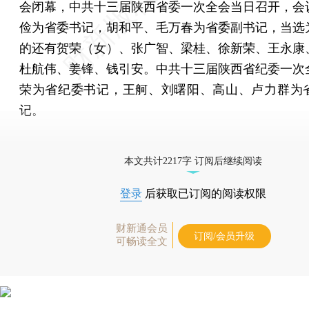
会闭幕，中共十三届陕西省委一次全会当日召开，会
俭为省委书记，胡和平、毛万春为省委副书记，当选
的还有贺荣（女）、张广智、梁桂、徐新荣、王永康
杜航伟、姜锋、钱引安。中共十三届陕西省纪委一次
荣为省纪委书记，王舸、刘曙阳、高山、卢力群为
记。
更多稿件参见近期
人事观察
。
本文共计2217字 订阅后继续阅读
登录
后获取已订阅的阅读权限
财新通会员
订阅/会员升级
可畅读全文