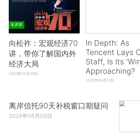
私房课
In Depth: As
向松祚：宏观经济70
Tencent Lays O
讲，带你了解国内外
Staff, Is Its ‘Wi
经济大局
Approaching?
2022年04月06日
2022年04月01日
离岸信托90天补税窗口期疑问
2026年08月08日