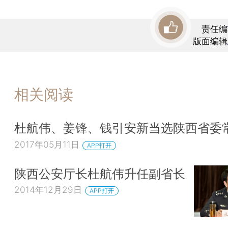
责任编
版面编辑
相关阅读
杜航伟、姜锋、钱引安新当选陕西省委
2017年05月11日
APP打开
陕西公安厅长杜航伟升任副省长
2014年12月29日
APP打开