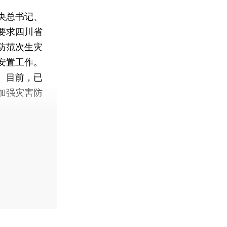
央总书记、
要求四川省
防范次生灾
安置工作。
。目前，已
加强灾害防