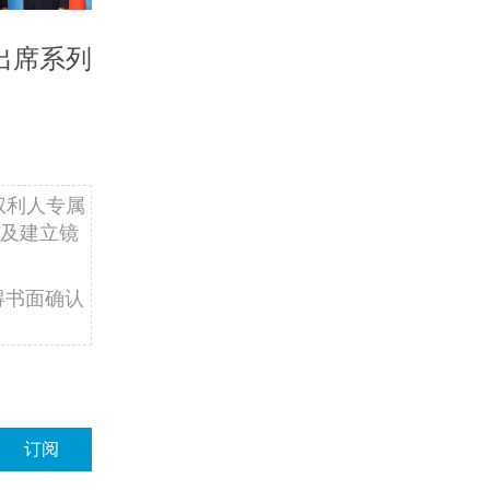
出席系列
权利人专属
及建立镜
得书面确认
订阅