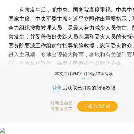
灾害发生后，党中央、国务院高度重视。中共中
国家主席、中央军委主席习近平立即作出重要指示，
全力组织搜救被埋人员，尽最大努力减少人员伤亡、
害发生，并妥善做好失踪人员亲属和受灾人员的安抚
国务院要派工作组前往指导抢险救援，慰问受灾群众
进入主汛期，多地出现较大降雨，各地和有关部门要
范，排查各种隐患，确保人民群众生命财产安全。
本文共计494字 订阅后继续阅读
登录
后获取已订阅的阅读权限
财新通会员
订阅/会员升级
可畅读全文