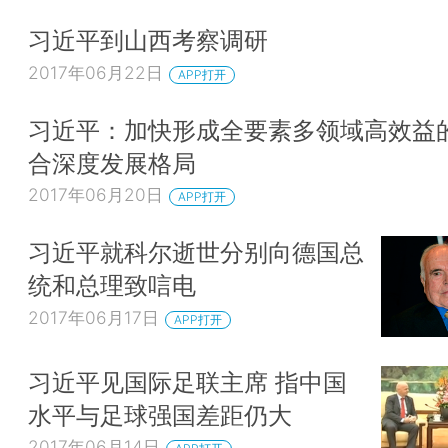
习近平到山西考察调研
2017年06月22日
APP打开
习近平：加快形成全要素多领域高效益
合深度发展格局
2017年06月20日
APP打开
习近平就科尔逝世分别向德国总
统和总理致唁电
2017年06月17日
APP打开
习近平见国际足联主席 指中国
水平与足球强国差距仍大
2017年06月14日