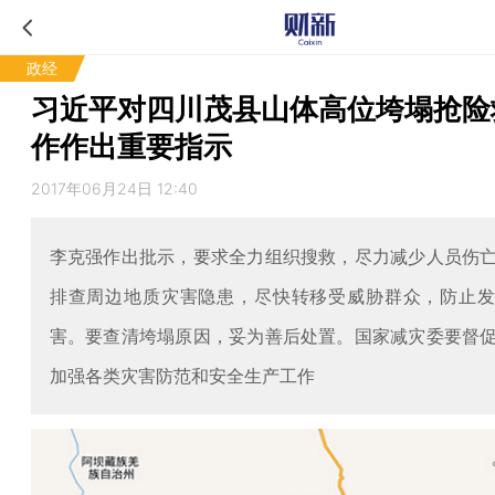
政经
习近平对四川茂县山体高位垮塌抢险
作作出重要指示
2017年06月24日 12:40
李克强作出批示，要求全力组织搜救，尽力减少人员伤
排查周边地质灾害隐患，尽快转移受威胁群众，防止
害。要查清垮塌原因，妥为善后处置。国家减灾委要督
加强各类灾害防范和安全生产工作