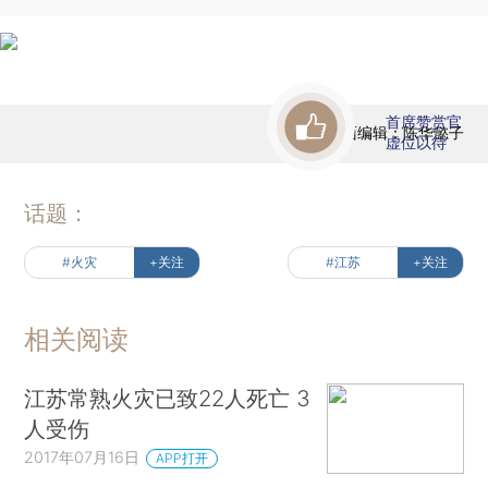
首席赞赏官
版面编辑：陈华懿子
虚位以待
话题：
#火灾
+关注
#江苏
+关注
相关阅读
江苏常熟火灾已致22人死亡 3
人受伤
2017年07月16日
APP打开