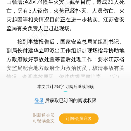
山镇漕泾2区74幢生火灾，截至目前，造成22人死
亡，另有3人轻伤，火势已经扑灭。人员伤亡、火
灾起因等相关情况目前正在进一步核实。江苏省安
监局有关负责人已赶赴现场。
接到事故报告后，国家安监总局党组副书记、
副局长付建华立即派出工作组赶赴现场指导协助地
方政府做好事故处置等善后处理工作；要求江苏省
安监局配合地方政府全力救治伤员，核清事故有关
情况，查明事故原因，依法依规严肃追责。（完）
本文共计234字 订阅后继续阅读
登录
后获取已订阅的阅读权限
财新通会员
订阅/会员升级
可畅读全文