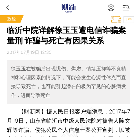
政经
T中
临沂中院详解徐玉玉遭电信诈骗案
量刑 诈骗与死亡有因果关系
2017年07月19日 12:35
徐玉玉在被骗后出现忧伤、焦虑、情绪压抑等不良精
神和心理因素的情况下，可能会发生心源性休克而直
接导致死亡，也可能引起潜在的极为罕见的心脏病发
作，进而导致死亡
【财新网】
据人民日报客户端消息，2017年7
月19日，山东省临沂市中级人民法院对被告人
陈文
辉
等诈骗、侵犯公民个人信息一案公开宣判，以被