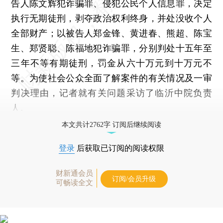
告人陈文辉犯诈骗罪、侵犯公民个人信息罪，决定
执行无期徒刑，剥夺政治权利终身，并处没收个人
全部财产；以被告人郑金锋、黄进春、熊超、陈宝
生、郑贤聪、陈福地犯诈骗罪，分别判处十五年至
三年不等有期徒刑，罚金从六十万元到十万元不
等。为使社会公众全面了解案件的有关情况及一审
判决理由，记者就有关问题采访了临沂中院负责
人。
本文共计2762字 订阅后继续阅读
登录
后获取已订阅的阅读权限
财新通会员
订阅/会员升级
可畅读全文