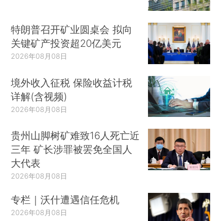
特朗普召开矿业圆桌会 拟向
关键矿产投资超20亿美元
2026年08月08日
境外收入征税 保险收益计税
详解(含视频)
2026年08月08日
贵州山脚树矿难致16人死亡近
三年 矿长涉罪被罢免全国人
大代表
2026年08月08日
专栏｜沃什遭遇信任危机
2026年08月08日