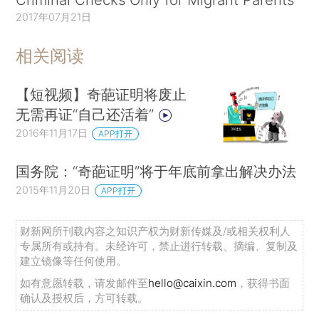
2017年07月21日
相关阅读
【短视频】奇葩证明将废止
无需再证“自己还活着”
2016年11月17日
APP打开
国务院：“奇葩证明”将于年底前拿出解决办法
2015年11月20日
APP打开
财新网所刊载内容之知识产权为财新传媒及/或相关权利人
专属所有或持有。未经许可，禁止进行转载、摘编、复制及
建立镜像等任何使用。
如有意愿转载，请发邮件至
hello@caixin.com
，获得书面
确认及授权后，方可转载。