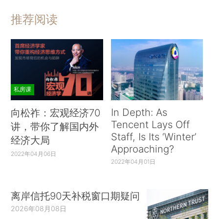
推荐阅读
私房课
In Depth: As
向松祚：宏观经济70
Tencent Lays Off
讲，带你了解国内外
Staff, Is Its ‘Winter’
经济大局
Approaching?
2022年04月06日
2022年04月01日
离岸信托90天补税窗口期疑问
2026年08月08日