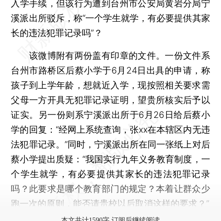
入学手续，但该行为遭到台州市公安局黄岩分局宁
溪派出所驳斥，称“一个学生就学，有必要提供其家
长的违法犯罪记录吗”？
该微博附有两份盖有印章的文件。一份文件系
台州市路桥区后蔡小学于6月24日出具的申请，称
孩子到上学年龄，想就近入学，现按照相关要求需
父母一方开具无犯罪记录证明，望贵所核实后予以
证实。另一份则系宁溪派出所于6月26日给后蔡小
学的回复：“经网上系统查询，张xx在本辖区内无违
法犯罪记录。”同时，宁溪派出所在同一张纸上对后
蔡小学提出质疑：“我国实行九年义务教育制度，一
个学生就学，有必要提供其家长的违法犯罪记录
吗？此要求是哪个教育部门的规定？本着让群众少
跑一次的原则，能否请贵校以后取消这样的要求？”
本文共计1590字 订阅后继续阅读