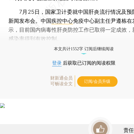
7月25日，国家卫计委就中国肝炎流行情况及预
新闻发布会。中国
疾控中心
免疫中心副主任尹遵栋在
示，目前国内病毒性肝炎防控工作已取得一定成效，
感染率得到有效控制。
本文共计1552字 订阅后继续阅读
登录
后获取已订阅的阅读权限
财新通会员
订阅/会员升级
可畅读全文
责任