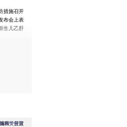
防措施召开
发布会上表
新生儿乙肝
编辑：任波
首席赞赏官