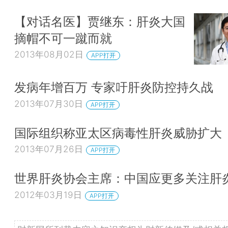
【对话名医】贾继东：肝炎大国
摘帽不可一蹴而就
2013年08月02日
APP打开
发病年增百万 专家吁肝炎防控持久战
2013年07月30日
APP打开
国际组织称亚太区病毒性肝炎威胁扩大
2013年07月26日
APP打开
世界肝炎协会主席：中国应更多关注肝
2012年03月19日
APP打开