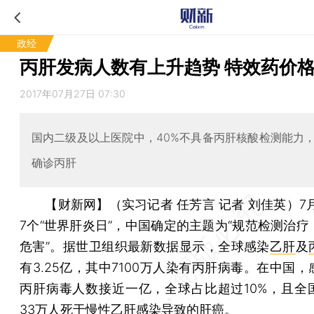
政经
丙肝发病人数有上升趋势 特效药价
2017年07月27日 07:30
国内二级及以上医院中，40%不具备丙肝核酸检测能力
确诊丙肝
【财新网】（实习记者 任芳言 记者 刘佳英）
7
7个“世界肝炎日”，中国确定的主题为“规范检测治疗
危害”。据世卫组织最新数据显示，全球感染
乙肝
及
有3.25亿，其中7100万人染有丙肝病毒。在中国
丙肝病毒人数接近一亿，全球占比超过10%，且全
33万人死于慢性乙肝感染导致的肝癌。