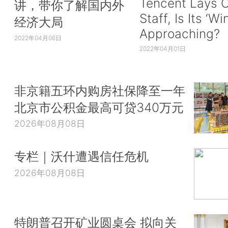
Tencent Lays O
讲，带你了解国内外
Staff, Is Its ‘Wi
经济大局
Approaching?
2022年04月06日
2022年04月01日
非京籍五环内购房社保降至一年
北京市公积金最高可贷340万元
2026年08月08日
专栏｜沃什遭遇信任危机
2026年08月08日
特朗普召开矿业圆桌会 拟向关