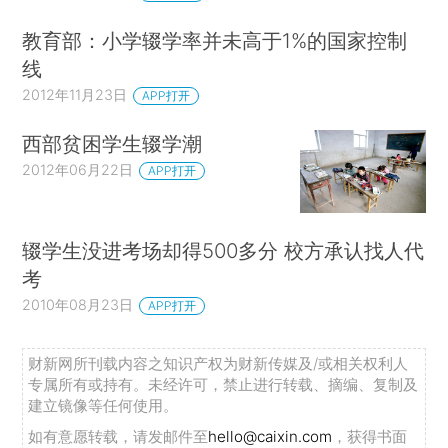
教育部：小学辍学率并未高于1%的国家控制
线
2012年11月23日
APP打开
西部贫困学生辍学潮
2012年06月22日
APP打开
辍学生没进考场却得500多分 校方承认找人代
考
2010年08月23日
APP打开
财新网所刊载内容之知识产权为财新传媒及/或相关权利人
专属所有或持有。未经许可，禁止进行转载、摘编、复制及
建立镜像等任何使用。
如有意愿转载，请发邮件至
hello@caixin.com
，获得书面