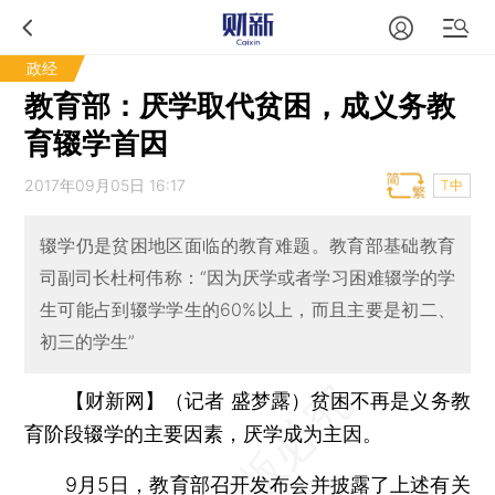
政经
教育部：厌学取代贫困，成义务教
育辍学首因
2017年09月05日 16:17
T中
辍学仍是贫困地区面临的教育难题。教育部基础教育
司副司长杜柯伟称：“因为厌学或者学习困难辍学的学
生可能占到辍学学生的60%以上，而且主要是初二、
初三的学生”
【财新网】（记者 盛梦露）
贫困不再是义务教
育阶段辍学的主要因素，厌学成为主因。
9月5日，教育部召开发布会并披露了上述有关