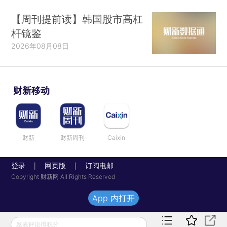
【周刊提前读】韩国股市高杠
杆镜鉴
2026年08月08日
财新移动
财新
财新周刊
Caixin
登录
网页版
订阅电邮
|
|
Copyright 财新网 All Rights Reserved
App 内打开
发表评论得积分