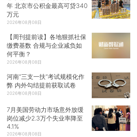
年 北京市公积金最高可贷340
万元
2026年08月08日
【周刊提前读】各地狠抓社保
缴费基数 合规与企业减负如
何平衡？
2026年08月08日
河南“三支一扶”考试规模化作
弊 内外勾结提前获取试卷
2026年08月08日
7月美国劳动力市场意外放缓
岗位减少2.3万个失业率降至
4.1%
2026年08月08日