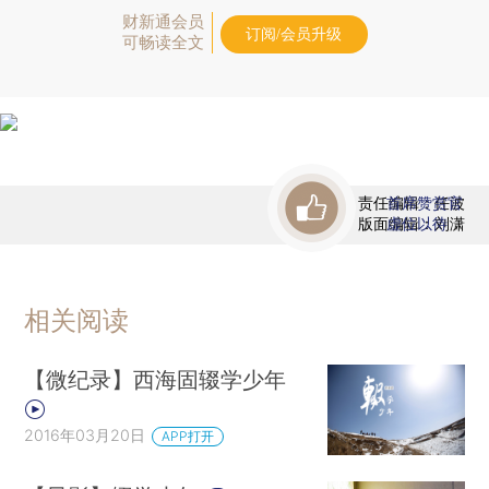
财新通会员
订阅/会员升级
可畅读全文
责任编辑：任波
首席赞赏官
版面编辑：刘潇
虚位以待
相关阅读
【微纪录】西海固辍学少年
2016年03月20日
APP打开