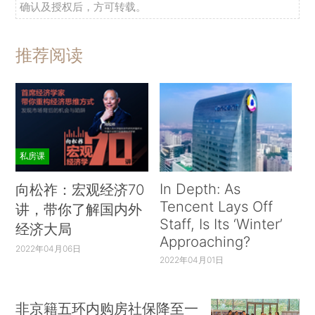
确认及授权后，方可转载。
推荐阅读
私房课
In Depth: As
向松祚：宏观经济70
Tencent Lays Off
讲，带你了解国内外
Staff, Is Its ‘Winter’
经济大局
Approaching?
2022年04月06日
2022年04月01日
非京籍五环内购房社保降至一