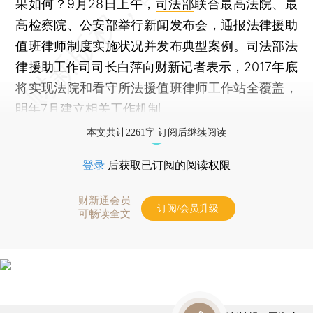
果如何？9月28日上午，
司法部
联合最高法院、最
高检察院、公安部举行新闻发布会，通报法律援助
值班律师制度实施状况并发布典型案例。司法部法
律援助工作司司长白萍向财新记者表示，2017年底
将实现法院和看守所法援值班律师工作站全覆盖，
明年7月建立相关工作机制。
本文共计2261字 订阅后继续阅读
登录
后获取已订阅的阅读权限
财新通会员
订阅/会员升级
可畅读全文