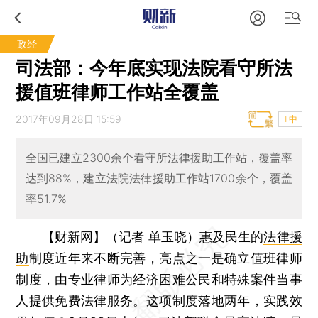
政经
司法部：今年底实现法院看守所法
援值班律师工作站全覆盖
2017年09月28日 15:59
T中
全国已建立2300余个看守所法律援助工作站，覆盖率
达到88%，建立法院法律援助工作站1700余个，覆盖
率51.7%
【财新网】（记者 单玉晓）
惠及民生的
法律援
助
制度近年来不断完善，亮点之一是确立值班律师
制度，由专业律师为经济困难公民和特殊案件当事
人提供免费法律服务。这项制度落地两年，实践效