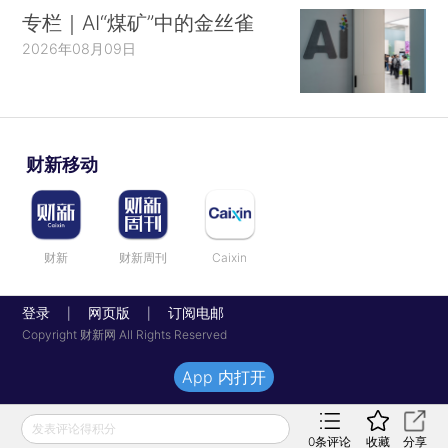
专栏｜AI“煤矿”中的金丝雀
2026年08月09日
财新移动
财新
财新周刊
Caixin
登录
网页版
订阅电邮
|
|
Copyright 财新网 All Rights Reserved
App 内打开
发表评论得积分
0
条评论
收藏
分享