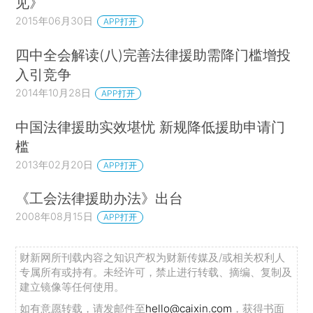
见》
2015年06月30日
APP打开
四中全会解读(八)完善法律援助需降门槛增投
入引竞争
2014年10月28日
APP打开
中国法律援助实效堪忧 新规降低援助申请门
槛
2013年02月20日
APP打开
《工会法律援助办法》出台
2008年08月15日
APP打开
财新网所刊载内容之知识产权为财新传媒及/或相关权利人
专属所有或持有。未经许可，禁止进行转载、摘编、复制及
建立镜像等任何使用。
如有意愿转载，请发邮件至
hello@caixin.com
，获得书面