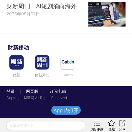
财新周刊｜AI短剧涌向海外
2026年08月07日
财新移动
财新
财新周刊
Caixin
登录
网页版
订阅电邮
|
|
Copyright 财新网 All Rights Reserved
App 内打开
发表评论得积分
0
条评论
收藏
分享