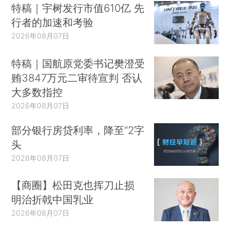
特稿｜宇树发行市值610亿 先
行者的加速和考验
2026年08月07日
特稿｜国航原党委书记樊澄受
贿3847万元二审待宣判 否认
大多数指控
2026年08月07日
部分银行房贷利率，降至“2字
头
2026年08月07日
【商圈】松田克也挥刀止损
明治折戟中国乳业
2026年08月07日