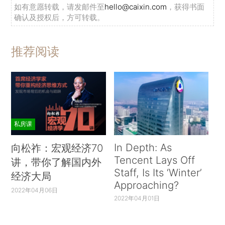
如有意愿转载，请发邮件至
hello@caixin.com
，获得书面
确认及授权后，方可转载。
推荐阅读
私房课
In Depth: As
向松祚：宏观经济70
Tencent Lays Off
讲，带你了解国内外
Staff, Is Its ‘Winter’
经济大局
Approaching?
2022年04月06日
2022年04月01日