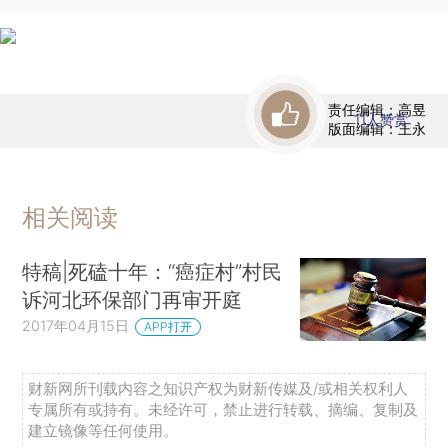
责任编辑：高昱
11
人赞赏
版面编辑：王永
相关阅读
特稿|死磕十年：“癌症村”村民
诉河北环保部门再审开庭
2017年04月15日
APP打开
财新网所刊载内容之知识产权为财新传媒及/或相关权利人
专属所有或持有。未经许可，禁止进行转载、摘编、复制及
建立镜像等任何使用。