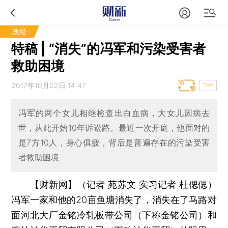
政经
特稿 | “消失”的冯军和污染受害者
救助困境
2017年10月02日 14:47
T中
冯军的两个女儿相继检查出白血病，大女儿因病去
世，从此开始10年诉讼路。最近一次开庭，他面对的
是7方10人，身心俱疲，背后是普遍存在的污染受害
者救助困境
【财新网】（记者 苑苏文 实习记者 杜偲偲）
冯军一家和他的20亩鱼塘消失了，消失在了马路对
面河北大厂金铭冷轧板带公司（下称金铭公司）和