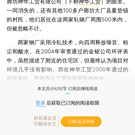
廊坊神华工贸有限公司（下称
神华工贸
）的眼里。
一同消失的，还有其他100多户廊坊大厂县夏垫镇
的村民，他们居住在这两家轧钢厂周围500米内，
但被忽略不计。
两家钢厂采用冷轧技术，向四周释放噪音、粉
尘和酸水。在2004年审查通过的金铭公司环评表
中，虽然描述了附近的住宅区，但最终认为项目对
环境几乎没有影响。而在神华工贸2006年通过的
环评表中，直接否认了周边有居民的存在。
本文共计6292字 订阅后继续阅读
登录
后获取已订阅的阅读权限
财新通会员
订阅/会员升级
可畅读全文