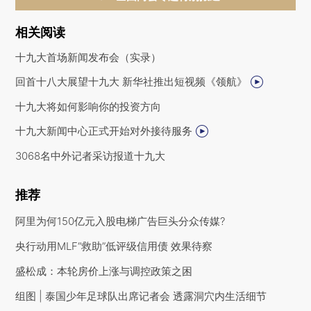
相关阅读
十九大首场新闻发布会（实录）
回首十八大展望十九大 新华社推出短视频《领航》
十九大将如何影响你的投资方向
十九大新闻中心正式开始对外接待服务
3068名中外记者采访报道十九大
推荐
阿里为何150亿元入股电梯广告巨头分众传媒?
央行动用MLF“救助”低评级信用债 效果待察
盛松成：本轮房价上涨与调控政策之困
组图 | 泰国少年足球队出席记者会 透露洞穴内生活细节