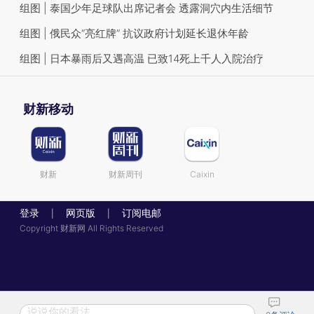
组图 | 泰国少年足球队出席记者会 透露洞穴内生活细节
组图 | 俄民众“亮红牌” 抗议政府计划延长退休年龄
组图 | 日本暴雨后又遇高温 已致14死上千人入院治疗
财新移动
财新
财新周刊
Caixin
登录
网页版
订阅电邮
|
|
Copyright 财新网 All Rights Reserved
说说你的看法...