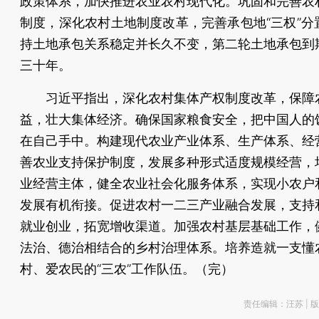
政策体系，加快推进农业农村现代化。巩固和完善农
制度，深化农村土地制度改革，完善承包地“三权”分
持土地承包关系稳定并长久不变，第二轮土地承包到
三十年。
习近平指出，深化农村集体产权制度改革，保障
益，壮大集体经济。确保国家粮食安全，把中国人的
在自己手中。构建现代农业产业体系、生产体系、经
善农业支持保护制度，发展多种形式适度规模经营，
业经营主体，健全农业社会化服务体系，实现小农户
发展有机衔接。促进农村一二三产业融合发展，支持
就业创业，拓宽增收渠道。加强农村基层基础工作，
法治、德治相结合的乡村治理体系。培养造就一支懂
村、爱农民的“三农”工作队伍。（完）
责任编辑：汪苏 | 