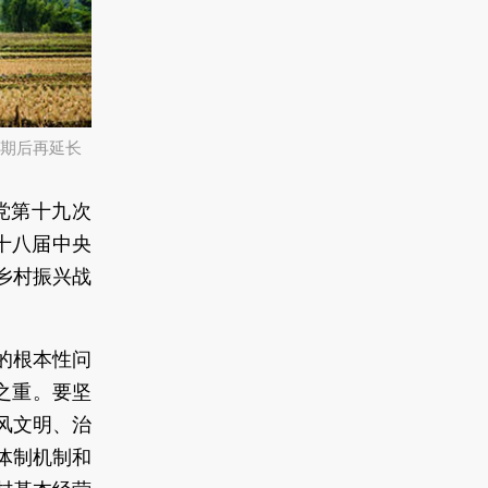
期后再延长
党第十九次
十八届中央
乡村振兴战
的根本性问
之重。要坚
风文明、治
体制机制和