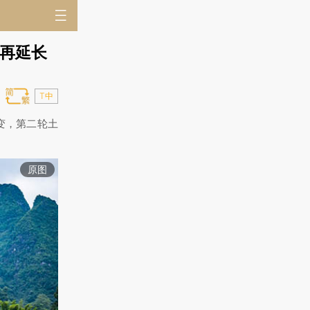
后再延长
T中
变，第二轮土
原图