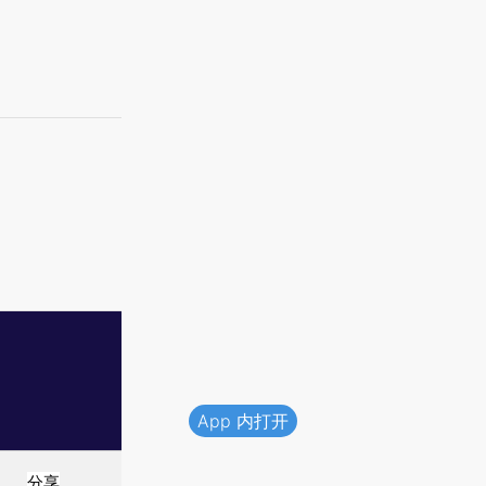
App 内打开
分享