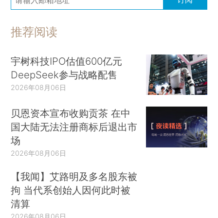
推荐阅读
宇树科技IPO估值600亿元
DeepSeek参与战略配售
2026年08月06日
贝恩资本宣布收购贡茶 在中
国大陆无法注册商标后退出市
场
2026年08月06日
【我闻】艾路明及多名股东被
拘 当代系创始人因何此时被
清算
2026年08月06日