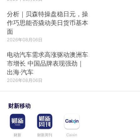
分析｜贝森特操盘稳日元，操
作巧思能否撬动美日货币基本
面
2026年08月06日
电动汽车需求高涨驱动澳洲车
市增长 中国品牌表现强劲｜
出海·汽车
2026年08月06日
财新移动
财新
财新周刊
Caixin