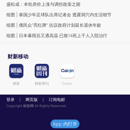
盛松成：本轮房价上涨与调控政策之困
组图 | 泰国少年足球队出席记者会 透露洞穴内生活细节
组图 | 俄民众“亮红牌” 抗议政府计划延长退休年龄
组图 | 日本暴雨后又遇高温 已致14死上千人入院治疗
财新移动
财新
财新周刊
Caixin
登录
网页版
订阅电邮
|
|
Copyright 财新网 All Rights Reserved
App 内打开