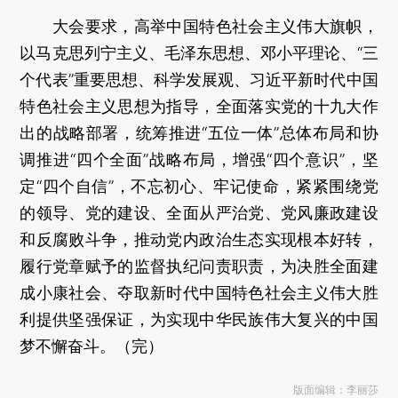
大会要求，高举中国特色社会主义伟大旗帜，
以马克思列宁主义、毛泽东思想、邓小平理论、“三
个代表”重要思想、科学发展观、习近平新时代中国
特色社会主义思想为指导，全面落实党的十九大作
出的战略部署，统筹推进“五位一体”总体布局和协
调推进“四个全面”战略布局，增强“四个意识”，坚
定“四个自信”，不忘初心、牢记使命，紧紧围绕党
的领导、党的建设、全面从严治党、党风廉政建设
和反腐败斗争，推动党内政治生态实现根本好转，
履行党章赋予的监督执纪问责职责，为决胜全面建
成小康社会、夺取新时代中国特色社会主义伟大胜
利提供坚强保证，为实现中华民族伟大复兴的中国
梦不懈奋斗。（完）
版面编辑：李丽莎