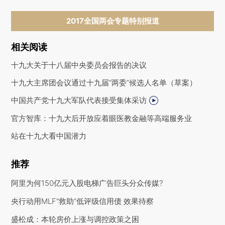
2017全国两会专题特别报道
相关阅读
十九大关于十八届中央委员会报告的决议
十九大主席团会议通过十九届“两委”候选人名单（草案）
中国共产党十九大军队代表接受集体采访
官方智库：十九大后开放应着眼医教金融等高端服务业
站在十九大看中国潜力
推荐
阿里为何150亿元入股电梯广告巨头分众传媒?
央行动用MLF“救助”低评级信用债 效果待察
盛松成：本轮房价上涨与调控政策之困