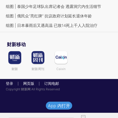
组图 | 泰国少年足球队出席记者会 透露洞穴内生活细节
组图 | 俄民众“亮红牌” 抗议政府计划延长退休年龄
组图 | 日本暴雨后又遇高温 已致14死上千人入院治疗
财新移动
财新
财新周刊
Caixin
登录
网页版
订阅电邮
|
|
Copyright 财新网 All Rights Reserved
App 内打开