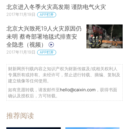
北京进入冬季火灾高发期 谨防电气火灾
2017年11月19日
APP打开
北京大兴致死19人火灾原因仍
未明 蔡奇部署地毯式排查安
全隐患（视频）
2017年11月19日
APP打开
财新网所刊载内容之知识产权为财新传媒及/或相关权利人
专属所有或持有。未经许可，禁止进行转载、摘编、复制及
建立镜像等任何使用。
如有意愿转载，请发邮件至
hello@caixin.com
，获得书面
确认及授权后，方可转载。
推荐阅读