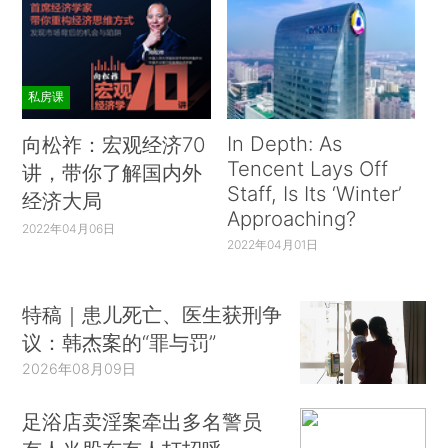
私房课
In Depth: As
向松祚：宏观经济70
Tencent Lays Off
讲，带你了解国内外
Staff, Is Its ‘Winter’
经济大局
Approaching?
2022年04月06日
2022年04月01日
特稿｜患儿死亡、医生获刑争
议：韩杰案的“罪与罚”
2026年08月09日
足浴店卖淫案牵出多名警员